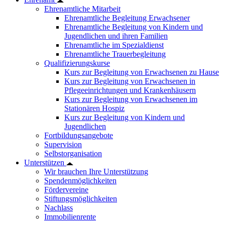
Ehrenamtliche Mitarbeit
Ehrenamtliche Begleitung Erwachsener
Ehrenamtliche Begleitung von Kindern und
Jugendlichen und ihren Familien
Ehrenamtliche im Spezialdienst
Ehrenamtliche Trauerbegleitung
Qualifizierungskurse
Kurs zur Begleitung von Erwachsenen zu Hause
Kurs zur Begleitung von Erwachsenen in
Pflegeeinrichtungen und Krankenhäusern
Kurs zur Begleitung von Erwachsenen im
Stationären Hospiz
Kurs zur Begleitung von Kindern und
Jugendlichen
Fortbildungsangebote
Supervision
Selbstorganisation
Unterstützen
Wir brauchen Ihre Unterstützung
Spendenmöglichkeiten
Fördervereine
Stiftungsmöglichkeiten
Nachlass
Immobilienrente