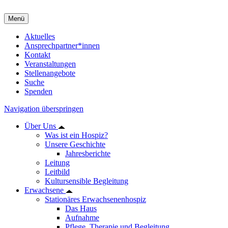
Menü
Aktuelles
Ansprechpartner*innen
Kontakt
Veranstaltungen
Stellenangebote
Suche
Spenden
Navigation überspringen
Über Uns
Was ist ein Hospiz?
Unsere Geschichte
Jahresberichte
Leitung
Leitbild
Kultursensible Begleitung
Erwachsene
Stationäres Erwachsenenhospiz
Das Haus
Aufnahme
Pflege, Therapie und Begleitung