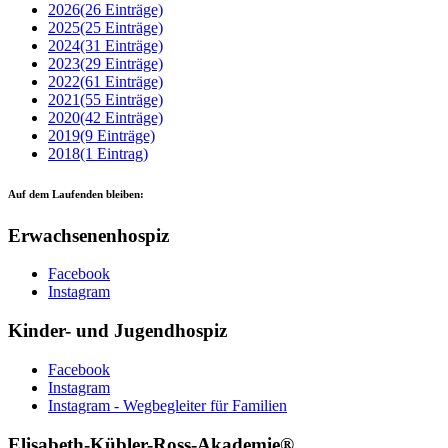
2026
(26 Einträge)
2025
(25 Einträge)
2024
(31 Einträge)
2023
(29 Einträge)
2022
(61 Einträge)
2021
(55 Einträge)
2020
(42 Einträge)
2019
(9 Einträge)
2018
(1 Eintrag)
Auf dem Laufenden bleiben:
Erwachsenenhospiz
Facebook
Instagram
Kinder- und Jugendhospiz
Facebook
Instagram
Instagram - Wegbegleiter für Familien
Elisabeth-Kübler-Ross-Akademie®