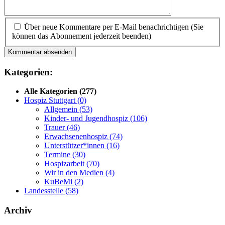
Über neue Kommentare per E-Mail benachrichtigen (Sie
können das Abonnement jederzeit beenden)
Kommentar absenden
Kategorien:
Alle Kategorien
(277)
Hospiz Stuttgart
(0)
Allgemein
(53)
Kinder- und Jugendhospiz
(106)
Trauer
(46)
Erwachsenenhospiz
(74)
Unterstützer*innen
(16)
Termine
(30)
Hospizarbeit
(70)
Wir in den Medien
(4)
KuBeMi
(2)
Landesstelle
(58)
Archiv