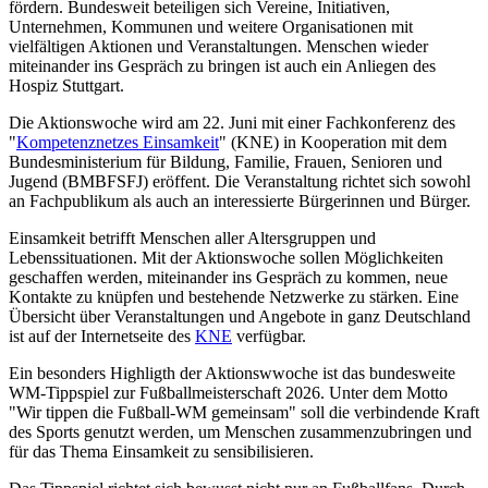
fördern. Bundesweit beteiligen sich Vereine, Initiativen,
Unternehmen, Kommunen und weitere Organisationen mit
vielfältigen Aktionen und Veranstaltungen. Menschen wieder
miteinander ins Gespräch zu bringen ist auch ein Anliegen des
Hospiz Stuttgart.
Die Aktionswoche wird am 22. Juni mit einer Fachkonferenz des
"
Kompetenznetzes Einsamkeit
" (KNE) in Kooperation mit dem
Bundesministerium für Bildung, Familie, Frauen, Senioren und
Jugend (BMBFSFJ) eröffent. Die Veranstaltung richtet sich sowohl
an Fachpublikum als auch an interessierte Bürgerinnen und Bürger.
Einsamkeit betrifft Menschen aller Altersgruppen und
Lebenssituationen. Mit der Aktionswoche sollen Möglichkeiten
geschaffen werden, miteinander ins Gespräch zu kommen, neue
Kontakte zu knüpfen und bestehende Netzwerke zu stärken. Eine
Übersicht über Veranstaltungen und Angebote in ganz Deutschland
ist auf der Internetseite des
KNE
verfügbar.
Ein besonders Highligth der Aktionswwoche ist das bundesweite
WM-Tippspiel zur Fußballmeisterschaft 2026. Unter dem Motto
"Wir tippen die Fußball-WM gemeinsam" soll die verbindende Kraft
des Sports genutzt werden, um Menschen zusammenzubringen und
für das Thema Einsamkeit zu sensibilisieren.