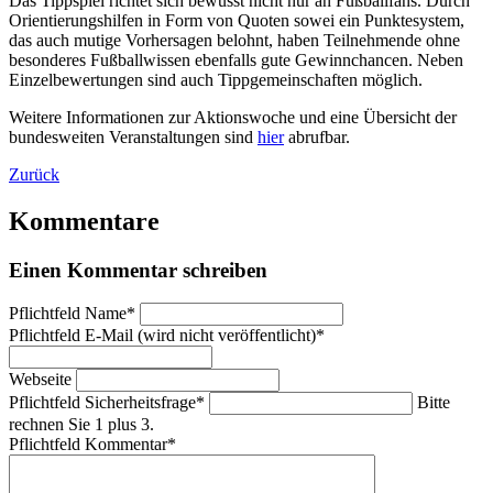
Das Tippspiel richtet sich bewusst nicht nur an Fußballfans. Durch
Orientierungshilfen in Form von Quoten sowei ein Punktesystem,
das auch mutige Vorhersagen belohnt, haben Teilnehmende ohne
besonderes Fußballwissen ebenfalls gute Gewinnchancen. Neben
Einzelbewertungen sind auch Tippgemeinschaften möglich.
Weitere Informationen zur Aktionswoche und eine Übersicht der
bundesweiten Veranstaltungen sind
hier
abrufbar.
Zurück
Kommentare
Einen Kommentar schreiben
Pflichtfeld
Name
*
Pflichtfeld
E-Mail (wird nicht veröffentlicht)
*
Webseite
Pflichtfeld
Sicherheitsfrage
*
Bitte
rechnen Sie 1 plus 3.
Pflichtfeld
Kommentar
*