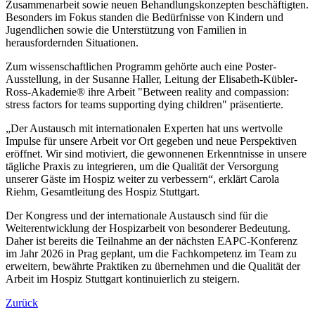
Zusammenarbeit sowie neuen Behandlungskonzepten beschäftigten.
Besonders im Fokus standen die Bedürfnisse von Kindern und
Jugendlichen sowie die Unterstützung von Familien in
herausfordernden Situationen.
Zum wissenschaftlichen Programm gehörte auch eine Poster-
Ausstellung, in der Susanne Haller, Leitung der Elisabeth-Kübler-
Ross-Akademie® ihre Arbeit "Between reality and compassion:
stress factors for teams supporting dying children" präsentierte.
„Der Austausch mit internationalen Experten hat uns wertvolle
Impulse für unsere Arbeit vor Ort gegeben und neue Perspektiven
eröffnet. Wir sind motiviert, die gewonnenen Erkenntnisse in unsere
tägliche Praxis zu integrieren, um die Qualität der Versorgung
unserer Gäste im Hospiz weiter zu verbessern“, erklärt Carola
Riehm, Gesamtleitung des Hospiz Stuttgart.
Der Kongress und der internationale Austausch sind für die
Weiterentwicklung der Hospizarbeit von besonderer Bedeutung.
Daher ist bereits die Teilnahme an der nächsten EAPC-Konferenz
im Jahr 2026 in Prag geplant, um die Fachkompetenz im Team zu
erweitern, bewährte Praktiken zu übernehmen und die Qualität der
Arbeit im Hospiz Stuttgart kontinuierlich zu steigern.
Zurück