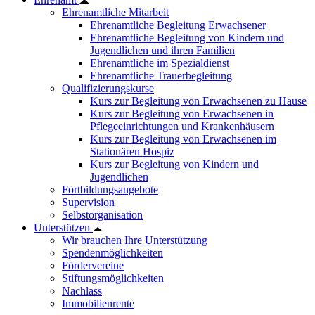
Ehrenamtliche Mitarbeit
Ehrenamtliche Begleitung Erwachsener
Ehrenamtliche Begleitung von Kindern und
Jugendlichen und ihren Familien
Ehrenamtliche im Spezialdienst
Ehrenamtliche Trauerbegleitung
Qualifizierungskurse
Kurs zur Begleitung von Erwachsenen zu Hause
Kurs zur Begleitung von Erwachsenen in
Pflegeeinrichtungen und Krankenhäusern
Kurs zur Begleitung von Erwachsenen im
Stationären Hospiz
Kurs zur Begleitung von Kindern und
Jugendlichen
Fortbildungsangebote
Supervision
Selbstorganisation
Unterstützen
Wir brauchen Ihre Unterstützung
Spendenmöglichkeiten
Fördervereine
Stiftungsmöglichkeiten
Nachlass
Immobilienrente