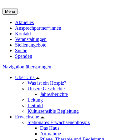
Menü
Aktuelles
Ansprechpartner*innen
Kontakt
Veranstaltungen
Stellenangebote
Suche
Spenden
Navigation überspringen
Über Uns
Was ist ein Hospiz?
Unsere Geschichte
Jahresberichte
Leitung
Leitbild
Kultursensible Begleitung
Erwachsene
Stationäres Erwachsenenhospiz
Das Haus
Aufnahme
Pflege, Therapie und Begleitung