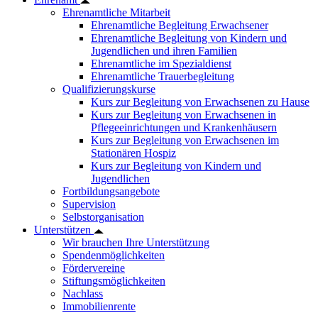
Ehrenamtliche Mitarbeit
Ehrenamtliche Begleitung Erwachsener
Ehrenamtliche Begleitung von Kindern und
Jugendlichen und ihren Familien
Ehrenamtliche im Spezialdienst
Ehrenamtliche Trauerbegleitung
Qualifizierungskurse
Kurs zur Begleitung von Erwachsenen zu Hause
Kurs zur Begleitung von Erwachsenen in
Pflegeeinrichtungen und Krankenhäusern
Kurs zur Begleitung von Erwachsenen im
Stationären Hospiz
Kurs zur Begleitung von Kindern und
Jugendlichen
Fortbildungsangebote
Supervision
Selbstorganisation
Unterstützen
Wir brauchen Ihre Unterstützung
Spendenmöglichkeiten
Fördervereine
Stiftungsmöglichkeiten
Nachlass
Immobilienrente