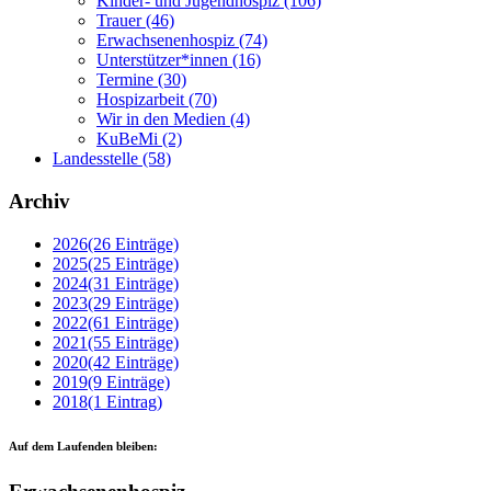
Kinder- und Jugendhospiz
(106)
Trauer
(46)
Erwachsenenhospiz
(74)
Unterstützer*innen
(16)
Termine
(30)
Hospizarbeit
(70)
Wir in den Medien
(4)
KuBeMi
(2)
Landesstelle
(58)
Archiv
2026
(26 Einträge)
2025
(25 Einträge)
2024
(31 Einträge)
2023
(29 Einträge)
2022
(61 Einträge)
2021
(55 Einträge)
2020
(42 Einträge)
2019
(9 Einträge)
2018
(1 Eintrag)
Auf dem Laufenden bleiben: