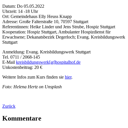
Datum: Do 05.05.2022
Uhrzeit: 14 -18 Uhr
Ort: Gemeindehaus Elly Heuss Knapp
Adresse: Große Falterstraße 10, 70597 Stuttgart
Referentinnen: Heike Linder und Jens Strube, Hospiz Stuttgart
Kooperation: Hospiz Stuttgart, Ambulanter Hospizdienst für
Erwachsene; Dekanatsbezirk Degerloch; Evang. Kreisbildungswerk
Stuttgart
Anmeldung: Evang. Kreisbildungswerk Stuttgart
Tel. 0711 / 2068-145
E-Mail
kreisbildungswerk[at]hospitalhof.de
Unkostenbeitrag: 20 €
Weitere Infos zum Kurs finden sie
hier
.
Foto: Helena Hertz on Unsplash
Zurück
Kommentare