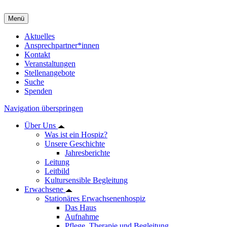
Menü
Aktuelles
Ansprechpartner*innen
Kontakt
Veranstaltungen
Stellenangebote
Suche
Spenden
Navigation überspringen
Über Uns
Was ist ein Hospiz?
Unsere Geschichte
Jahresberichte
Leitung
Leitbild
Kultursensible Begleitung
Erwachsene
Stationäres Erwachsenenhospiz
Das Haus
Aufnahme
Pflege, Therapie und Begleitung