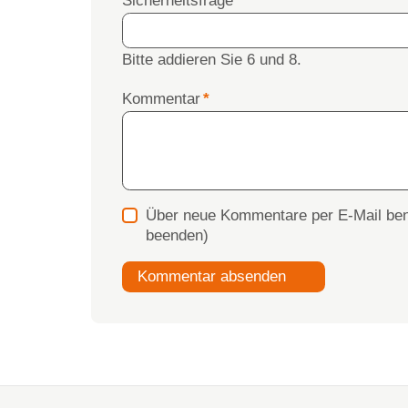
Sicherheitsfrage
*
Bitte addieren Sie 6 und 8.
Pflichtfeld
Kommentar
*
Über neue Kommentare per E-Mail ben
beenden)
Kommentar absenden