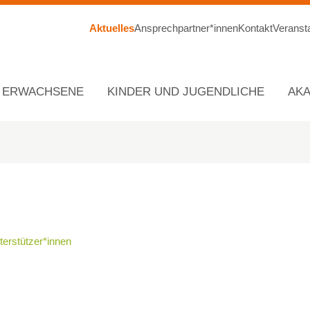
Aktuelles
Ansprechpartner*innen
Kontakt
Veranst
ERWACHSENE
KINDER UND JUGENDLICHE
AK
terstützer*innen