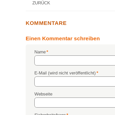
ZURÜCK
KOMMENTARE
Einen Kommentar schreiben
Pflichtfeld
Name
*
Pflichtfeld
E-Mail (wird nicht veröffentlicht)
*
Webseite
Pflichtfeld