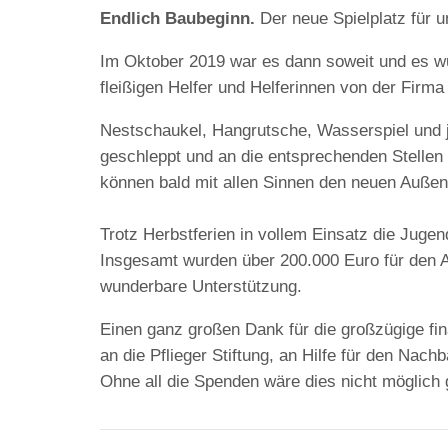
Endlich Baubeginn.
Der neue Spielplatz für u
Im Oktober 2019 war es dann soweit und es wurd
fleißigen Helfer und Helferinnen von der Firma 
Nestschaukel, Hangrutsche, Wasserspiel un
geschleppt und an die entsprechenden Stellen 
können bald mit allen Sinnen den neuen Auße
Trotz Herbstferien in vollem Einsatz die Jugen
Insgesamt wurden über 200.000 Euro für den A
wunderbare Unterstützung.
Einen ganz großen Dank für die großzügige fin
an die Pflieger Stiftung, an Hilfe für den Nac
Ohne all die Spenden wäre dies nicht möglich