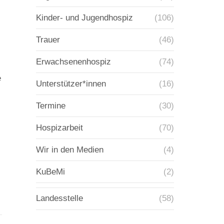
Kinder- und Jugendhospiz
(106)
Trauer
(46)
Erwachsenenhospiz
(74)
e
Unterstützer*innen
(16)
Termine
(30)
Hospizarbeit
(70)
Wir in den Medien
(4)
KuBeMi
(2)
Landesstelle
(58)