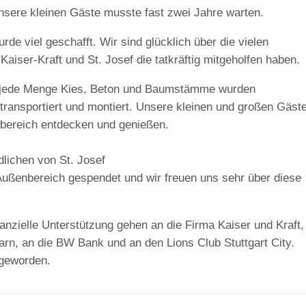
nsere kleinen Gäste musste fast zwei Jahre warten.
e viel geschafft. Wir sind glücklich über die vielen
Kaiser-Kraft und St. Josef die tatkräftig mitgeholfen haben.
d jede Menge Kies, Beton und Baumstämme wurden
transportiert und montiert. Unsere kleinen und großen Gäst
nbereich entdecken und genießen.
dlichen von St. Josef
ußenbereich gespendet und wir freuen uns sehr über diese
anzielle Unterstützung gehen an die Firma Kaiser und Kraft,
hbarn, an die BW Bank und an den Lions Club Stuttgart City.
 geworden.