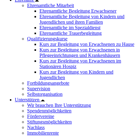
Ehrenamtliche Mitarbeit
Ehrenamtliche Begleitung Erwachsener
Ehrenamtliche Begleitung von Kindern und
Jugendlichen und ihren Familien
Ehrenamtliche im Spezialdienst
Ehrenamtliche Trauerbegleitung
Qualifizierungskurse
Kurs zur Begleitung von Erwachsenen zu Hause
Kurs zur Begleitung von Erwachsenen in
Pflegeeinrichtungen und Krankenhäusern
Kurs zur Begleitung von Erwachsenen im
Stationären Hospiz
Kurs zur Begleitung von Kindern und
Jugendlichen
Fortbildungsangebote
Supervision
Selbstorganisation
Unterstützen
Wir brauchen Ihre Unterstützung
Spendenmöglichkeiten
Fördervereine
Stiftungsmöglichkeiten
Nachlass
Immobilienrente