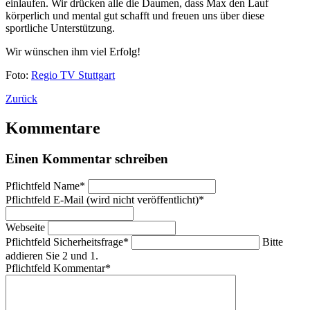
einlaufen. Wir drücken alle die Daumen, dass Max den Lauf
körperlich und mental gut schafft und freuen uns über diese
sportliche Unterstützung.
Wir wünschen ihm viel Erfolg!
Foto:
Regio TV Stuttgart
Zurück
Kommentare
Einen Kommentar schreiben
Pflichtfeld
Name
*
Pflichtfeld
E-Mail (wird nicht veröffentlicht)
*
Webseite
Pflichtfeld
Sicherheitsfrage
*
Bitte
addieren Sie 2 und 1.
Pflichtfeld
Kommentar
*