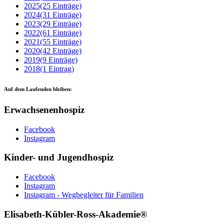
2025
(25 Einträge)
2024
(31 Einträge)
2023
(29 Einträge)
2022
(61 Einträge)
2021
(55 Einträge)
2020
(42 Einträge)
2019
(9 Einträge)
2018
(1 Eintrag)
Auf dem Laufenden bleiben:
Erwachsenenhospiz
Facebook
Instagram
Kinder- und Jugendhospiz
Facebook
Instagram
Instagram - Wegbegleiter für Familien
Elisabeth-Kübler-Ross-Akademie®