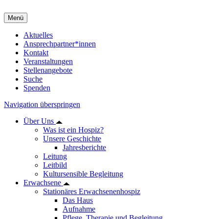
Menü
Aktuelles
Ansprechpartner*innen
Kontakt
Veranstaltungen
Stellenangebote
Suche
Spenden
Navigation überspringen
Über Uns
Was ist ein Hospiz?
Unsere Geschichte
Jahresberichte
Leitung
Leitbild
Kultursensible Begleitung
Erwachsene
Stationäres Erwachsenenhospiz
Das Haus
Aufnahme
Pflege, Therapie und Begleitung