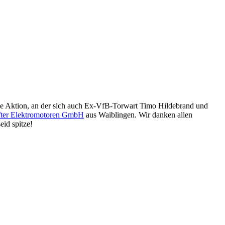
ie Aktion, an der sich auch Ex-VfB-Torwart Timo Hildebrand und
ifter Elektromotoren GmbH
aus Waiblingen. Wir danken allen
eid spitze!