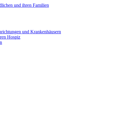
lichen und ihren Familien
inrichtungen und Krankenhäusern
ären Hospiz
en