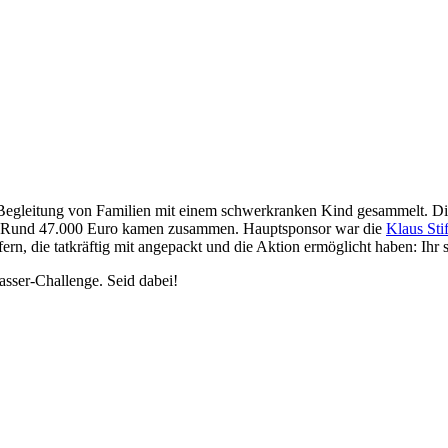
 Begleitung von Familien mit einem schwerkranken Kind gesammelt. D
olg. Rund 47.000 Euro kamen zusammen. Hauptsponsor war die
Klaus St
rn, die tatkräftig mit angepackt und die Aktion ermöglicht haben: Ihr s
sser-Challenge. Seid dabei!