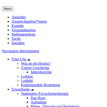
Menü
Aktuelles
Ansprechpartner*innen
Kontakt
Veranstaltungen
Stellenangebote
Suche
Spenden
Navigation überspringen
Über Uns
Was ist ein Hospiz?
Unsere Geschichte
Jahresberichte
Leitung
Leitbild
Kultursensible Begleitung
Erwachsene
Stationäres Erwachsenenhospiz
Das Haus
Aufnahme
Pflege, Therapie und Begleitung