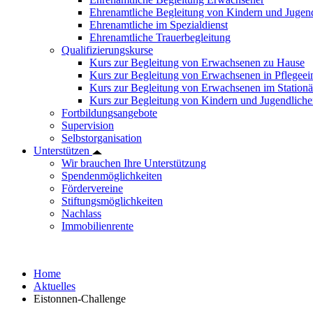
Ehrenamtliche Begleitung von Kindern und Jugend
Ehrenamtliche im Spezialdienst
Ehrenamtliche Trauerbegleitung
Qualifizierungskurse
Kurs zur Begleitung von Erwachsenen zu Hause
Kurs zur Begleitung von Erwachsenen in Pflegee
Kurs zur Begleitung von Erwachsenen im Station
Kurs zur Begleitung von Kindern und Jugendlich
Fortbildungsangebote
Supervision
Selbstorganisation
Unterstützen
Wir brauchen Ihre Unterstützung
Spendenmöglichkeiten
Fördervereine
Stiftungsmöglichkeiten
Nachlass
Immobilienrente
Home
Aktuelles
Eistonnen-Challenge