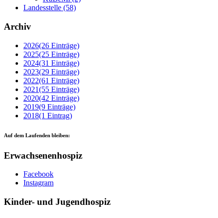
Landesstelle
(58)
Archiv
2026
(26 Einträge)
2025
(25 Einträge)
2024
(31 Einträge)
2023
(29 Einträge)
2022
(61 Einträge)
2021
(55 Einträge)
2020
(42 Einträge)
2019
(9 Einträge)
2018
(1 Eintrag)
Auf dem Laufenden bleiben:
Erwachsenenhospiz
Facebook
Instagram
Kinder- und Jugendhospiz