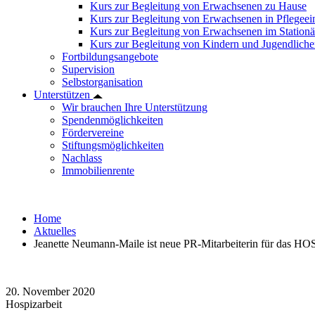
Kurs zur Begleitung von Erwachsenen zu Hause
Kurs zur Begleitung von Erwachsenen in Pflegee
Kurs zur Begleitung von Erwachsenen im Station
Kurs zur Begleitung von Kindern und Jugendlich
Fortbildungsangebote
Supervision
Selbstorganisation
Unterstützen
Wir brauchen Ihre Unterstützung
Spendenmöglichkeiten
Fördervereine
Stiftungsmöglichkeiten
Nachlass
Immobilienrente
Home
Aktuelles
Jeanette Neumann-Maile ist neue PR-Mitarbeiterin für da
20. November 2020
Hospizarbeit