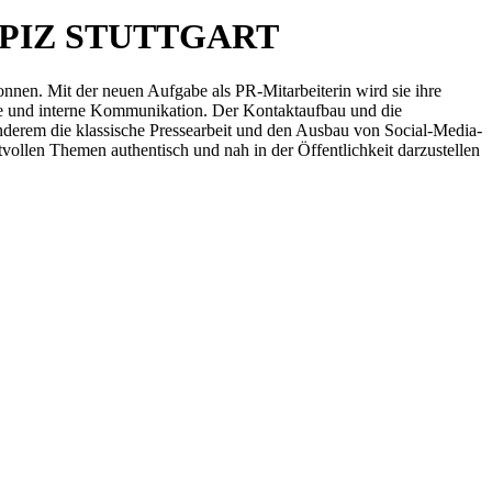
 HOSPIZ STUTTGART
en. Mit der neuen Aufgabe als PR-Mitarbeiterin wird sie ihre
ne und interne Kommunikation. Der Kontaktaufbau und die
 anderem die klassische Pressearbeit und den Ausbau von Social-Media-
vollen Themen authentisch und nah in der Öffentlichkeit darzustellen