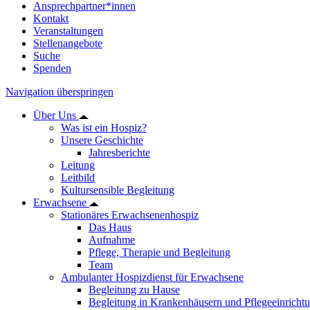
Ansprechpartner*innen
Kontakt
Veranstaltungen
Stellenangebote
Suche
Spenden
Navigation überspringen
Über Uns
Was ist ein Hospiz?
Unsere Geschichte
Jahresberichte
Leitung
Leitbild
Kultursensible Begleitung
Erwachsene
Stationäres Erwachsenenhospiz
Das Haus
Aufnahme
Pflege, Therapie und Begleitung
Team
Ambulanter Hospizdienst für Erwachsene
Begleitung zu Hause
Begleitung in Krankenhäusern und Pflegeeinricht