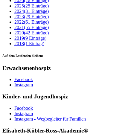
2026
(26 Einträge)
2025
(25 Einträge)
2024
(31 Einträge)
2023
(29 Einträge)
2022
(61 Einträge)
2021
(55 Einträge)
2020
(42 Einträge)
2019
(9 Einträge)
2018
(1 Eintrag)
Auf dem Laufenden bleiben:
Erwachsenenhospiz
Facebook
Instagram
Kinder- und Jugendhospiz
Facebook
Instagram
Instagram - Wegbegleiter für Familien
Elisabeth-Kübler-Ross-Akademie®