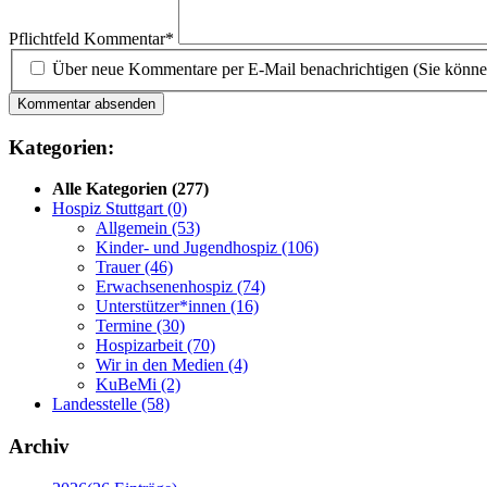
Pflichtfeld
Kommentar
*
Über neue Kommentare per E-Mail benachrichtigen (Sie könne
Kommentar absenden
Kategorien:
Alle Kategorien
(277)
Hospiz Stuttgart
(0)
Allgemein
(53)
Kinder- und Jugendhospiz
(106)
Trauer
(46)
Erwachsenenhospiz
(74)
Unterstützer*innen
(16)
Termine
(30)
Hospizarbeit
(70)
Wir in den Medien
(4)
KuBeMi
(2)
Landesstelle
(58)
Archiv