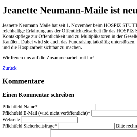
Jeanette Neumann-Maile ist n
Jeanette Neumann-Maile hat seit 1. November beim HOSPIZ STUTTGART
reichhaltige Erfahrung aus der Öffentlichkeitsarbeit für das HOSP
Kontaktpflege zur Öffentlichkeit und zu Multiplikatoren in der Gesel
Kanälen. Dabei wird sie auch das Fundraising tatkräftig unterstütze
und die Hospizarbeit sichtbar zu machen.
Wir freuen uns auf die Zusammenarbeit mit ihr!
Zurück
Kommentare
Einen Kommentar schreiben
Pflichtfeld
Name
*
Pflichtfeld
E-Mail (wird nicht veröffentlicht)
*
Webseite
Pflichtfeld
Sicherheitsfrage
*
Bitte rechn