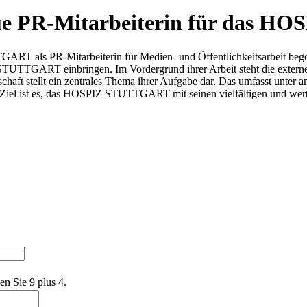
eue PR-Mitarbeiterin für das
 als PR-Mitarbeiterin für Medien- und Öffentlichkeitsarbeit begonn
IZ STUTTGART einbringen. Im Vordergrund ihrer Arbeit steht die exter
lschaft stellt ein zentrales Thema ihrer Aufgabe dar. Das umfasst unter
n. Ziel ist es, das HOSPIZ STUTTGART mit seinen vielfältigen und wert
en Sie 9 plus 4.