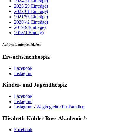
2024
(31 Einträge)
2023
(29 Einträge)
2022
(61 Einträge)
2021
(55 Einträge)
2020
(42 Einträge)
2019
(9 Einträge)
2018
(1 Eintrag)
Auf dem Laufenden bleiben:
Erwachsenenhospiz
Facebook
Instagram
Kinder- und Jugendhospiz
Facebook
Instagram
Instagram - Wegbegleiter für Familien
Elisabeth-Kübler-Ross-Akademie®
Facebook