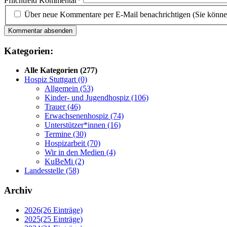
Pflichtfeld
Kommentar
*
Über neue Kommentare per E-Mail benachrichtigen (Sie könne
Kommentar absenden
Kategorien:
Alle Kategorien
(277)
Hospiz Stuttgart
(0)
Allgemein
(53)
Kinder- und Jugendhospiz
(106)
Trauer
(46)
Erwachsenenhospiz
(74)
Unterstützer*innen
(16)
Termine
(30)
Hospizarbeit
(70)
Wir in den Medien
(4)
KuBeMi
(2)
Landesstelle
(58)
Archiv
2026
(26 Einträge)
2025
(25 Einträge)