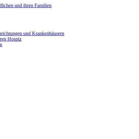
lichen und ihren Familien
inrichtungen und Krankenhäusern
ären Hospiz
en