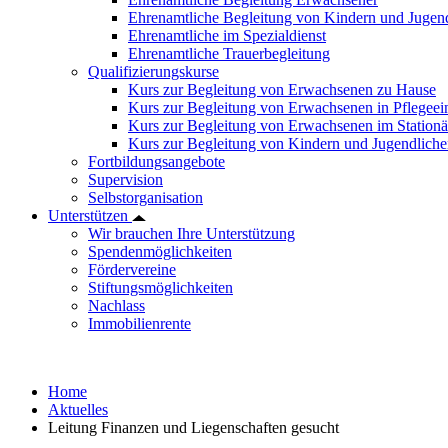
Ehrenamtliche Begleitung von Kindern und Jugend
Ehrenamtliche im Spezialdienst
Ehrenamtliche Trauerbegleitung
Qualifizierungskurse
Kurs zur Begleitung von Erwachsenen zu Hause
Kurs zur Begleitung von Erwachsenen in Pflegee
Kurs zur Begleitung von Erwachsenen im Station
Kurs zur Begleitung von Kindern und Jugendlich
Fortbildungsangebote
Supervision
Selbstorganisation
Unterstützen
Wir brauchen Ihre Unterstützung
Spendenmöglichkeiten
Fördervereine
Stiftungsmöglichkeiten
Nachlass
Immobilienrente
Home
Aktuelles
Leitung Finanzen und Liegenschaften gesucht