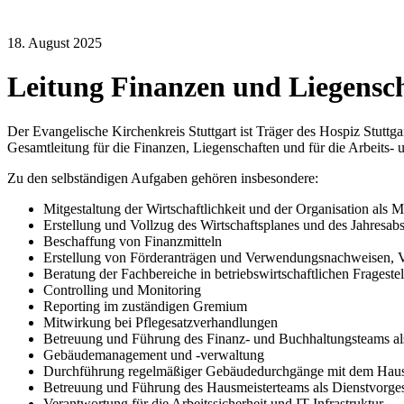
18. August 2025
Leitung Finanzen und Liegensch
Der Evangelische Kirchenkreis Stuttgart ist Träger des Hospiz Stutt
Gesamtleitung für die Finanzen, Liegenschaften und für die Arbeits- u
Zu den selbständigen Aufgaben gehören insbesondere:
Mitgestaltung der Wirtschaftlichkeit und der Organisation als 
Erstellung und Vollzug des Wirtschaftsplanes und des Jahresab
Beschaffung von Finanzmitteln
Erstellung von Förderanträgen und Verwendungsnachweisen, 
Beratung der Fachbereiche in betriebswirtschaftlichen Frageste
Controlling und Monitoring
Reporting im zuständigen Gremium
Mitwirkung bei Pflegesatzverhandlungen
Betreuung und Führung des Finanz- und Buchhaltungsteams als
Gebäudemanagement und -verwaltung
Durchführung regelmäßiger Gebäudedurchgänge mit dem Haus
Betreuung und Führung des Hausmeisterteams als Dienstvorgese
Verantwortung für die Arbeitssicherheit und IT-Infrastruktur