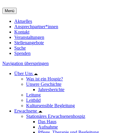
Menü
Aktuelles
Ansprechpartner*innen
Kontakt
Veranstaltungen
Stellenangebote
Suche
Spenden
Navigation überspringen
Über Uns
Was ist ein Hospiz?
Unsere Geschichte
Jahresberichte
Leitung
Leitbild
Kultursensible Begleitung
Erwachsene
Stationäres Erwachsenenhospiz
Das Haus
Aufnahme
Pflege, Therapie und Begleitung