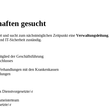
aften gesucht
gart und sucht zum nächstmöglichen Zeitpunkt eine
Verwaltungsleitung
nd IT-Sicherheit zuständig.
Mitglied der Geschäftsführung
schlusses
Verhandlungen mit den Krankenkassen
llungen
 Dienstvorgesetzte/-r
meisterteam
tzte/-r