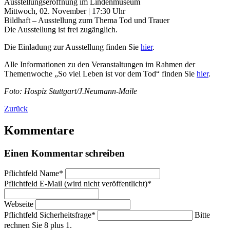
Ausstellungseröffnung im Lindenmuseum
Mittwoch, 02. November | 17:30 Uhr
Bildhaft – Ausstellung zum Thema Tod und Trauer
Die Ausstellung ist frei zugänglich.
Die Einladung zur Ausstellung finden Sie
hier
.
Alle Informationen zu den Veranstaltungen im Rahmen der
Themenwoche „So viel Leben ist vor dem Tod“ finden Sie
hier
.
Foto: Hospiz Stuttgart/J.Neumann-Maile
Zurück
Kommentare
Einen Kommentar schreiben
Pflichtfeld
Name
*
Pflichtfeld
E-Mail (wird nicht veröffentlicht)
*
Webseite
Pflichtfeld
Sicherheitsfrage
*
Bitte
rechnen Sie 8 plus 1.