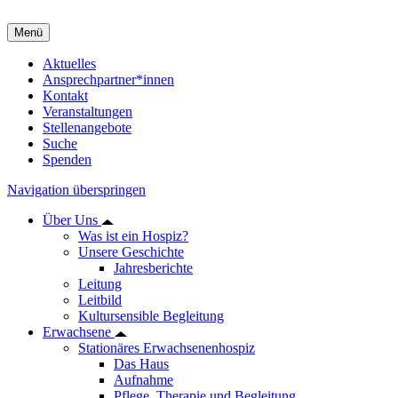
Menü
Aktuelles
Ansprechpartner*innen
Kontakt
Veranstaltungen
Stellenangebote
Suche
Spenden
Navigation überspringen
Über Uns
Was ist ein Hospiz?
Unsere Geschichte
Jahresberichte
Leitung
Leitbild
Kultursensible Begleitung
Erwachsene
Stationäres Erwachsenenhospiz
Das Haus
Aufnahme
Pflege, Therapie und Begleitung