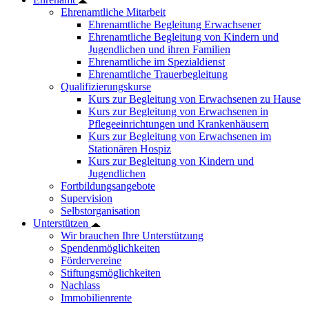
Ehrenamtliche Mitarbeit
Ehrenamtliche Begleitung Erwachsener
Ehrenamtliche Begleitung von Kindern und
Jugendlichen und ihren Familien
Ehrenamtliche im Spezialdienst
Ehrenamtliche Trauerbegleitung
Qualifizierungskurse
Kurs zur Begleitung von Erwachsenen zu Hause
Kurs zur Begleitung von Erwachsenen in
Pflegeeinrichtungen und Krankenhäusern
Kurs zur Begleitung von Erwachsenen im
Stationären Hospiz
Kurs zur Begleitung von Kindern und
Jugendlichen
Fortbildungsangebote
Supervision
Selbstorganisation
Unterstützen
Wir brauchen Ihre Unterstützung
Spendenmöglichkeiten
Fördervereine
Stiftungsmöglichkeiten
Nachlass
Immobilienrente