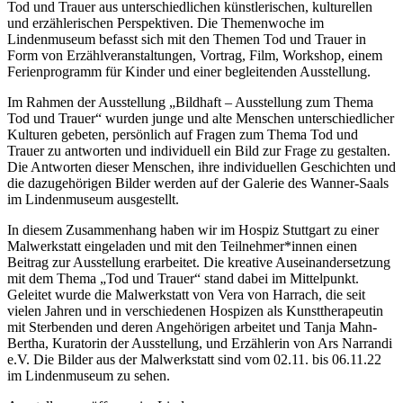
Tod und Trauer aus unterschiedlichen künstlerischen, kulturellen
und erzählerischen Perspektiven. Die Themenwoche im
Lindenmuseum befasst sich mit den Themen Tod und Trauer in
Form von Erzählveranstaltungen, Vortrag, Film, Workshop, einem
Ferienprogramm für Kinder und einer begleitenden Ausstellung.
Im Rahmen der Ausstellung „Bildhaft – Ausstellung zum Thema
Tod und Trauer“ wurden junge und alte Menschen unterschiedlicher
Kulturen gebeten, persönlich auf Fragen zum Thema Tod und
Trauer zu antworten und individuell ein Bild zur Frage zu gestalten.
Die Antworten dieser Menschen, ihre individuellen Geschichten und
die dazugehörigen Bilder werden auf der Galerie des Wanner-Saals
im Lindenmuseum ausgestellt.
In diesem Zusammenhang haben wir im Hospiz Stuttgart zu einer
Malwerkstatt eingeladen und mit den Teilnehmer*innen einen
Beitrag zur Ausstellung erarbeitet. Die kreative Auseinandersetzung
mit dem Thema „Tod und Trauer“ stand dabei im Mittelpunkt.
Geleitet wurde die Malwerkstatt von Vera von Harrach, die seit
vielen Jahren und in verschiedenen Hospizen als Kunsttherapeutin
mit Sterbenden und deren Angehörigen arbeitet und Tanja Mahn-
Bertha, Kuratorin der Ausstellung, und Erzählerin von Ars Narrandi
e.V. Die Bilder aus der Malwerkstatt sind vom 02.11. bis 06.11.22
im Lindenmuseum zu sehen.