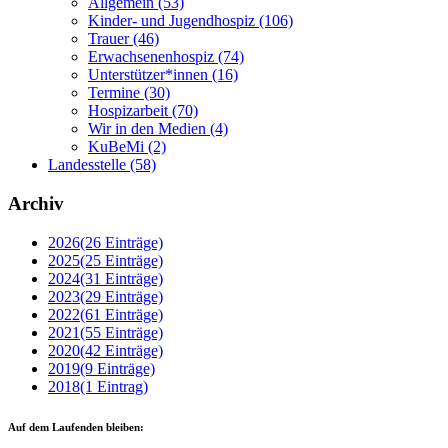
Allgemein
(53)
Kinder- und Jugendhospiz
(106)
Trauer
(46)
Erwachsenenhospiz
(74)
Unterstützer*innen
(16)
Termine
(30)
Hospizarbeit
(70)
Wir in den Medien
(4)
KuBeMi
(2)
Landesstelle
(58)
Archiv
2026
(26 Einträge)
2025
(25 Einträge)
2024
(31 Einträge)
2023
(29 Einträge)
2022
(61 Einträge)
2021
(55 Einträge)
2020
(42 Einträge)
2019
(9 Einträge)
2018
(1 Eintrag)
Auf dem Laufenden bleiben: