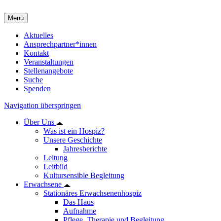
Menü
Aktuelles
Ansprechpartner*innen
Kontakt
Veranstaltungen
Stellenangebote
Suche
Spenden
Navigation überspringen
Über Uns
Was ist ein Hospiz?
Unsere Geschichte
Jahresberichte
Leitung
Leitbild
Kultursensible Begleitung
Erwachsene
Stationäres Erwachsenenhospiz
Das Haus
Aufnahme
Pflege, Therapie und Begleitung