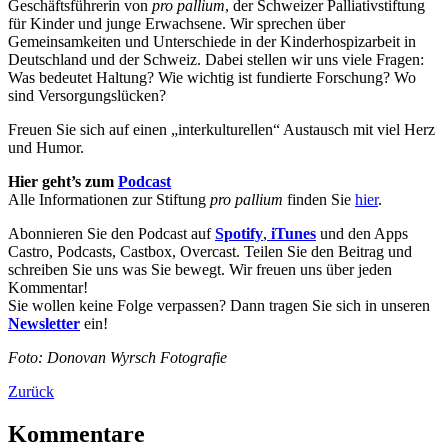
Geschäftsführerin von
pro pallium
, der Schweizer Palliativstiftung
für Kinder und junge Erwachsene. Wir sprechen über
Gemeinsamkeiten und Unterschiede in der Kinderhospizarbeit in
Deutschland und der Schweiz. Dabei stellen wir uns viele Fragen:
Was bedeutet Haltung? Wie wichtig ist fundierte Forschung? Wo
sind Versorgungslücken?
Freuen Sie sich auf einen „interkulturellen“ Austausch mit viel Herz
und Humor.
Hier geht’s zum
Podcast
Alle Informationen zur Stiftung
pro pallium
finden Sie
hier
.
Abonnieren Sie den Podcast auf
Spotify
,
iTunes
und den Apps
Castro, Podcasts, Castbox, Overcast. Teilen Sie den Beitrag und
schreiben Sie uns was Sie bewegt. Wir freuen uns über jeden
Kommentar!
Sie wollen keine Folge verpassen? Dann tragen Sie sich in unseren
Newsletter
ein!
Foto: Donovan Wyrsch Fotografie
Zurück
Kommentare