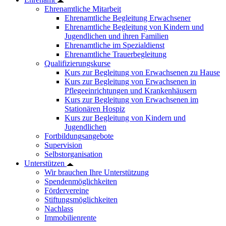
Ehrenamtliche Mitarbeit
Ehrenamtliche Begleitung Erwachsener
Ehrenamtliche Begleitung von Kindern und
Jugendlichen und ihren Familien
Ehrenamtliche im Spezialdienst
Ehrenamtliche Trauerbegleitung
Qualifizierungskurse
Kurs zur Begleitung von Erwachsenen zu Hause
Kurs zur Begleitung von Erwachsenen in
Pflegeeinrichtungen und Krankenhäusern
Kurs zur Begleitung von Erwachsenen im
Stationären Hospiz
Kurs zur Begleitung von Kindern und
Jugendlichen
Fortbildungsangebote
Supervision
Selbstorganisation
Unterstützen
Wir brauchen Ihre Unterstützung
Spendenmöglichkeiten
Fördervereine
Stiftungsmöglichkeiten
Nachlass
Immobilienrente