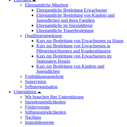
Ehrenamtliche Mitarbeit
Ehrenamtliche Begleitung Erwachsener
Ehrenamtliche Begleitung von Kindern und
Jugendlichen und ihren Familien
Ehrenamtliche im Spezialdienst
Ehrenamtliche Trauerbegleitung
Qualifizierungskurse
Kurs zur Begleitung von Erwachsenen zu Hause
Kurs zur Begleitung von Erwachsenen in
Pflegeeinrichtungen und Krankenhäusern
Kurs zur Begleitung von Erwachsenen im
Stationären Hospiz
Kurs zur Begleitung von Kindern und
Jugendlichen
Fortbildungsangebote
Supervision
Selbstorganisation
Unterstützen
Wir brauchen Ihre Unterstützung
Spendenmöglichkeiten
Fördervereine
Stiftungsmöglichkeiten
Nachlass
Immobilienrente