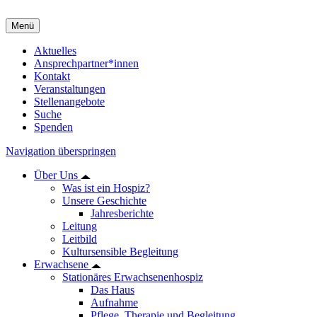
Menü
Aktuelles
Ansprechpartner*innen
Kontakt
Veranstaltungen
Stellenangebote
Suche
Spenden
Navigation überspringen
Über Uns
Was ist ein Hospiz?
Unsere Geschichte
Jahresberichte
Leitung
Leitbild
Kultursensible Begleitung
Erwachsene
Stationäres Erwachsenenhospiz
Das Haus
Aufnahme
Pflege, Therapie und Begleitung