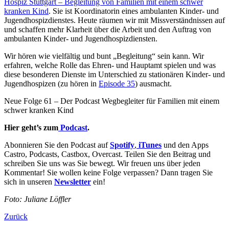
Hospiz Stuttgart – Begleitung von Familien mit einem schwer
kranken Kind
. Sie ist Koordinatorin eines ambulanten Kinder- und
Jugendhospizdienstes. Heute räumen wir mit Missverständnissen auf
und schaffen mehr Klarheit über die Arbeit und den Auftrag von
ambulanten Kinder- und Jugendhospizdiensten.
Wir hören wie vielfältig und bunt „Begleitung“ sein kann. Wir
erfahren, welche Rolle das Ehren- und Hauptamt spielen und was
diese besonderen Dienste im Unterschied zu stationären Kinder- und
Jugendhospizen (zu hören in
Episode 35
) ausmacht.
Neue Folge 61 – Der Podcast Wegbegleiter für Familien mit einem
schwer kranken Kind
Hier geht’s zum
Podcast
.
Abonnieren Sie den Podcast auf
Spotify
,
iTunes
und den Apps
Castro, Podcasts, Castbox, Overcast. Teilen Sie den Beitrag und
schreiben Sie uns was Sie bewegt. Wir freuen uns über jeden
Kommentar! Sie wollen keine Folge verpassen? Dann tragen Sie
sich in unseren
Newsletter
ein!
Foto: Juliane Löffler
Zurück