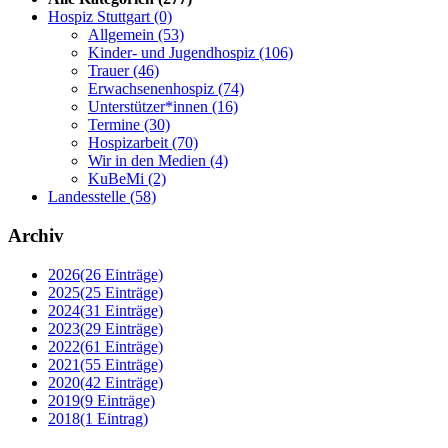
Hospiz Stuttgart
(0)
Allgemein
(53)
Kinder- und Jugendhospiz
(106)
Trauer
(46)
Erwachsenenhospiz
(74)
Unterstützer*innen
(16)
Termine
(30)
Hospizarbeit
(70)
Wir in den Medien
(4)
KuBeMi
(2)
Landesstelle
(58)
Archiv
2026
(26 Einträge)
2025
(25 Einträge)
2024
(31 Einträge)
2023
(29 Einträge)
2022
(61 Einträge)
2021
(55 Einträge)
2020
(42 Einträge)
2019
(9 Einträge)
2018
(1 Eintrag)