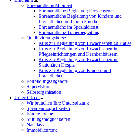
Ehrenamtliche Mitarbeit
Ehrenamtliche Begleitung Erwachsener
Ehrenamtliche Begleitung von Kindern und
Jugendlichen und ihren Familien
Ehrenamtliche im Spezialdienst
Ehrenamtliche Trauerbegleitung
Qualifizierungskurse
Kurs zur Begleitung von Erwachsenen zu Hause
Kurs zur Begleitung von Erwachsenen in
Pflegeeinrichtungen und Krankenhäusern
Kurs zur Begleitung von Erwachsenen im
Stationären Hospiz
Kurs zur Begleitung von Kindern und
Jugendlichen
Fortbildungsangebote
Supervision
Selbstorganisation
Unterstützen
Wir brauchen Ihre Unterstützung
Spendenmöglichkeiten
Fördervereine
Stiftungsmöglichkeiten
Nachlass
Immobilienrente