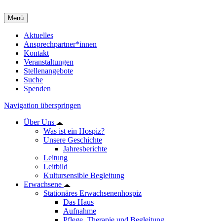
Menü
Aktuelles
Ansprechpartner*innen
Kontakt
Veranstaltungen
Stellenangebote
Suche
Spenden
Navigation überspringen
Über Uns
Was ist ein Hospiz?
Unsere Geschichte
Jahresberichte
Leitung
Leitbild
Kultursensible Begleitung
Erwachsene
Stationäres Erwachsenenhospiz
Das Haus
Aufnahme
Pflege, Therapie und Begleitung