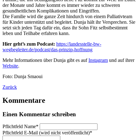
der Monate und Jahre kommt es immer wieder zu schweren
gesundheitlichen Komplikationen und Eingriffen.
Die Familie wird die ganze Zeit hindurch von einem Palliativteam
für Kinder unterstützt und begleitet. Dunja hält ihr Versprechen. Sie
setzt sich jeden Tag dafür ein, dass ihr Sohn Fitz selbstbestimmt
leben und Teilhabe erfahren kann.
Hier geht’s zum Podcast:
https://landesstelle-bw-
wegbegleiter.de/podcast/das-prinzip-hoffnung
Mehr Informationen über Dunja gibt es auf
Instagram
und auf ihrer
Website
.
Foto: Dunja Smaoui
Zurück
Kommentare
Einen Kommentar schreiben
Pflichtfeld
Name
*
Pflichtfeld
E-Mail (wird nicht veröffentlicht)
*