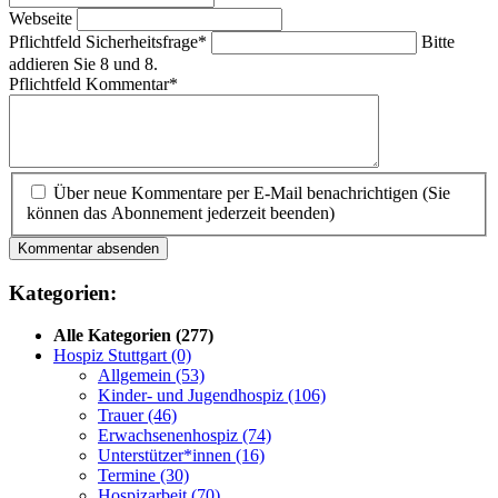
Webseite
Pflichtfeld
Sicherheitsfrage
*
Bitte
addieren Sie 8 und 8.
Pflichtfeld
Kommentar
*
Über neue Kommentare per E-Mail benachrichtigen (Sie
können das Abonnement jederzeit beenden)
Kommentar absenden
Kategorien:
Alle Kategorien
(277)
Hospiz Stuttgart
(0)
Allgemein
(53)
Kinder- und Jugendhospiz
(106)
Trauer
(46)
Erwachsenenhospiz
(74)
Unterstützer*innen
(16)
Termine
(30)
Hospizarbeit
(70)