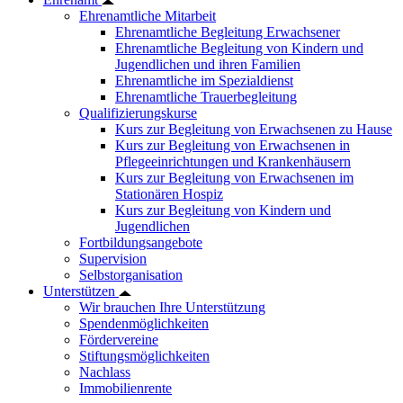
Ehrenamtliche Mitarbeit
Ehrenamtliche Begleitung Erwachsener
Ehrenamtliche Begleitung von Kindern und
Jugendlichen und ihren Familien
Ehrenamtliche im Spezialdienst
Ehrenamtliche Trauerbegleitung
Qualifizierungskurse
Kurs zur Begleitung von Erwachsenen zu Hause
Kurs zur Begleitung von Erwachsenen in
Pflegeeinrichtungen und Krankenhäusern
Kurs zur Begleitung von Erwachsenen im
Stationären Hospiz
Kurs zur Begleitung von Kindern und
Jugendlichen
Fortbildungsangebote
Supervision
Selbstorganisation
Unterstützen
Wir brauchen Ihre Unterstützung
Spendenmöglichkeiten
Fördervereine
Stiftungsmöglichkeiten
Nachlass
Immobilienrente