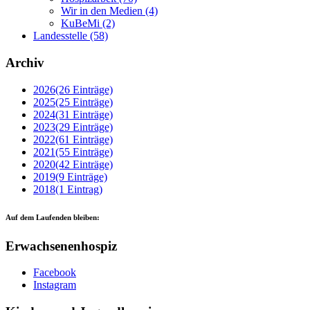
Wir in den Medien
(4)
KuBeMi
(2)
Landesstelle
(58)
Archiv
2026
(26 Einträge)
2025
(25 Einträge)
2024
(31 Einträge)
2023
(29 Einträge)
2022
(61 Einträge)
2021
(55 Einträge)
2020
(42 Einträge)
2019
(9 Einträge)
2018
(1 Eintrag)
Auf dem Laufenden bleiben:
Erwachsenenhospiz
Facebook
Instagram