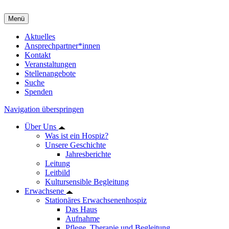
Menü
Aktuelles
Ansprechpartner*innen
Kontakt
Veranstaltungen
Stellenangebote
Suche
Spenden
Navigation überspringen
Über Uns
Was ist ein Hospiz?
Unsere Geschichte
Jahresberichte
Leitung
Leitbild
Kultursensible Begleitung
Erwachsene
Stationäres Erwachsenenhospiz
Das Haus
Aufnahme
Pflege, Therapie und Begleitung