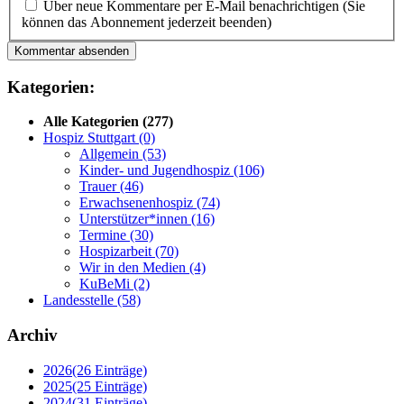
Über neue Kommentare per E-Mail benachrichtigen (Sie
können das Abonnement jederzeit beenden)
Kommentar absenden
Kategorien:
Alle Kategorien
(277)
Hospiz Stuttgart
(0)
Allgemein
(53)
Kinder- und Jugendhospiz
(106)
Trauer
(46)
Erwachsenenhospiz
(74)
Unterstützer*innen
(16)
Termine
(30)
Hospizarbeit
(70)
Wir in den Medien
(4)
KuBeMi
(2)
Landesstelle
(58)
Archiv
2026
(26 Einträge)
2025
(25 Einträge)
2024
(31 Einträge)