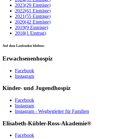
2023
(29 Einträge)
2022
(61 Einträge)
2021
(55 Einträge)
2020
(42 Einträge)
2019
(9 Einträge)
2018
(1 Eintrag)
Auf dem Laufenden bleiben:
Erwachsenenhospiz
Facebook
Instagram
Kinder- und Jugendhospiz
Facebook
Instagram
Instagram - Wegbegleiter für Familien
Elisabeth-Kübler-Ross-Akademie®
Facebook