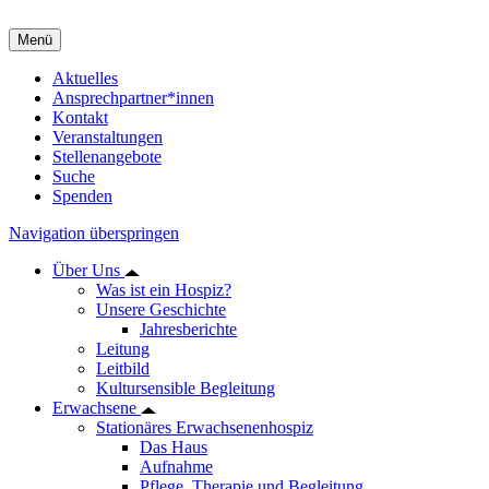
Menü
Aktuelles
Ansprechpartner*innen
Kontakt
Veranstaltungen
Stellenangebote
Suche
Spenden
Navigation überspringen
Über Uns
Was ist ein Hospiz?
Unsere Geschichte
Jahresberichte
Leitung
Leitbild
Kultursensible Begleitung
Erwachsene
Stationäres Erwachsenenhospiz
Das Haus
Aufnahme
Pflege, Therapie und Begleitung