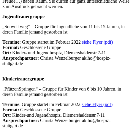
Freude…) haben Raum. Sie dürfen auf ganz unterschiedliche Weise
zum Ausdruck gebracht werden.
Jugendtrauergruppe
„So weit weg“ – Gruppe für Jugendliche von 11 bis 15 Jahren, in
deren Familie jemand gestorben ist.
Termine:
Gruppe startet im Februar 2022
siehe Flyer (pdf)
Format:
Geschlossene Gruppe
Ort:
Kinder- und Jugendhospiz, Diemershaldenstr.7-11
Ansprechpartner:
Christa Wenzelburger akiho@hospiz-
stuttgart.de
Kindertrauergruppe
„PfützenSpringen“ – Gruppe für Kinder von 6 bis 10 Jahren, in
deren Familie jemand gestorben ist.
Termine
: Gruppe startet im Februar 2022
siehe Flyer (pdf)
Format:
Geschlossene Gruppe
Ort:
Kinder-und Jugendhospiz, Diemershaldenstr.7-11
Ansprechpartner:
Christa Wenzelburger akiho@hospiz-
stuttgart.de