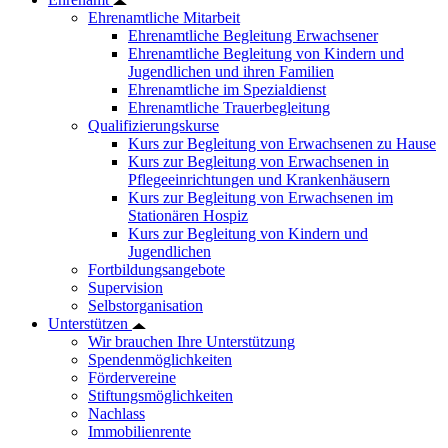
Ehrenamtliche Mitarbeit
Ehrenamtliche Begleitung Erwachsener
Ehrenamtliche Begleitung von Kindern und
Jugendlichen und ihren Familien
Ehrenamtliche im Spezialdienst
Ehrenamtliche Trauerbegleitung
Qualifizierungskurse
Kurs zur Begleitung von Erwachsenen zu Hause
Kurs zur Begleitung von Erwachsenen in
Pflegeeinrichtungen und Krankenhäusern
Kurs zur Begleitung von Erwachsenen im
Stationären Hospiz
Kurs zur Begleitung von Kindern und
Jugendlichen
Fortbildungsangebote
Supervision
Selbstorganisation
Unterstützen
Wir brauchen Ihre Unterstützung
Spendenmöglichkeiten
Fördervereine
Stiftungsmöglichkeiten
Nachlass
Immobilienrente