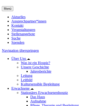
Menü
Aktuelles
Ansprechpartner*innen
Kontakt
Veranstaltungen
Stellenangebote
Suche
Spenden
Navigation überspringen
Über Uns
Was ist ein Hospiz?
Unsere Geschichte
Jahresberichte
Leitung
Leitbild
Kultursensible Begleitung
Erwachsene
Stationäres Erwachsenenhospiz
Das Haus
Aufnahme
Pflege, Therapie und Begleitung