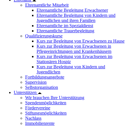
Ehrenamtliche Mitarbeit
Ehrenamtliche Begleitung Erwachsener
Ehrenamtliche Begleitung von Kindern und
Jugendlichen und ihren Familien
Ehrenamtliche im Spezialdienst
Ehrenamtliche Trauerbegleitung
Qualifizierungskurse
Kurs zur Begleitung von Erwachsenen zu Hause
Kurs zur Begleitung von Erwachsenen in
Pflegeeinrichtungen und Krankenhäusern
Kurs zur Begleitung von Erwachsenen im
Stationären Hospiz
Kurs zur Begleitung von Kindern und
Jugendlichen
Fortbildungsangebote
Supervision
Selbstorganisation
Unterstützen
Wir brauchen Ihre Unterstützung
Spendenmöglichkeiten
Fördervereine
Stiftungsmöglichkeiten
Nachlass
Immobilienrente