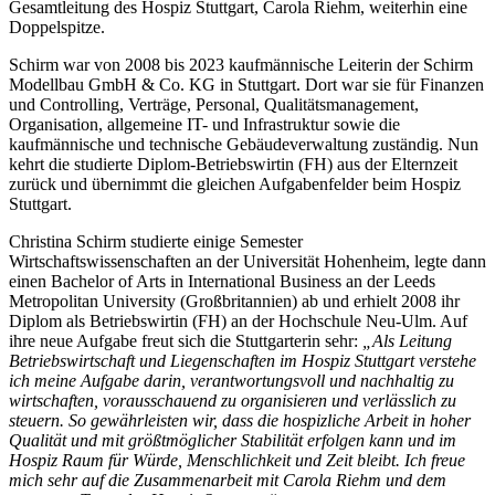
Gesamtleitung des Hospiz Stuttgart, Carola Riehm, weiterhin eine
Doppelspitze.
Schirm war von 2008 bis 2023 kaufmännische Leiterin der Schirm
Modellbau GmbH & Co. KG in Stuttgart. Dort war sie für Finanzen
und Controlling, Verträge, Personal, Qualitätsmanagement,
Organisation, allgemeine IT- und Infrastruktur sowie die
kaufmännische und technische Gebäudeverwaltung zuständig. Nun
kehrt die studierte Diplom-Betriebswirtin (FH) aus der Elternzeit
zurück und übernimmt die gleichen Aufgabenfelder beim Hospiz
Stuttgart.
Christina Schirm studierte einige Semester
Wirtschaftswissenschaften an der Universität Hohenheim, legte dann
einen Bachelor of Arts in International Business an der Leeds
Metropolitan University (Großbritannien) ab und erhielt 2008 ihr
Diplom als Betriebswirtin (FH) an der Hochschule Neu-Ulm. Auf
ihre neue Aufgabe freut sich die Stuttgarterin sehr:
„Als Leitung
Betriebswirtschaft und Liegenschaften im Hospiz Stuttgart verstehe
ich meine Aufgabe darin, verantwortungsvoll und nachhaltig zu
wirtschaften, vorausschauend zu organisieren und verlässlich zu
steuern. So gewährleisten wir, dass die hospizliche Arbeit in hoher
Qualität und mit größtmöglicher Stabilität erfolgen kann und im
Hospiz Raum für Würde, Menschlichkeit und Zeit bleibt. Ich freue
mich sehr auf die Zusammenarbeit mit Carola Riehm und dem