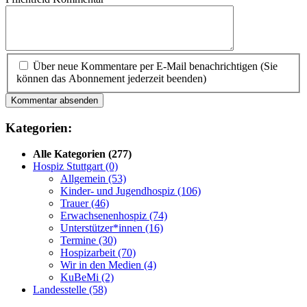
Über neue Kommentare per E-Mail benachrichtigen (Sie
können das Abonnement jederzeit beenden)
Kommentar absenden
Kategorien:
Alle Kategorien
(277)
Hospiz Stuttgart
(0)
Allgemein
(53)
Kinder- und Jugendhospiz
(106)
Trauer
(46)
Erwachsenenhospiz
(74)
Unterstützer*innen
(16)
Termine
(30)
Hospizarbeit
(70)
Wir in den Medien
(4)
KuBeMi
(2)
Landesstelle
(58)