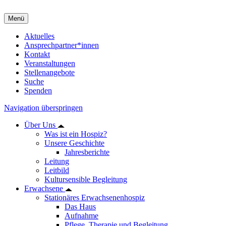
Menü
Aktuelles
Ansprechpartner*innen
Kontakt
Veranstaltungen
Stellenangebote
Suche
Spenden
Navigation überspringen
Über Uns
Was ist ein Hospiz?
Unsere Geschichte
Jahresberichte
Leitung
Leitbild
Kultursensible Begleitung
Erwachsene
Stationäres Erwachsenenhospiz
Das Haus
Aufnahme
Pflege, Therapie und Begleitung