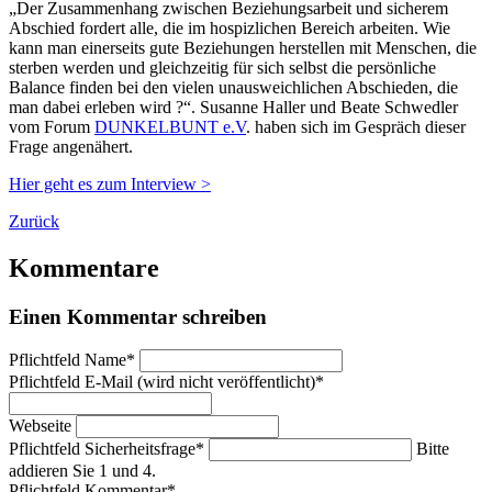
„Der Zusammenhang zwischen Beziehungsarbeit und sicherem
Abschied fordert alle, die im hospizlichen Bereich arbeiten. Wie
kann man einerseits gute Beziehungen herstellen mit Menschen, die
sterben werden und gleichzeitig für sich selbst die persönliche
Balance finden bei den vielen unausweichlichen Abschieden, die
man dabei erleben wird ?“. Susanne Haller und Beate Schwedler
vom Forum
DUNKELBUNT e.V
. haben sich im Gespräch dieser
Frage angenähert.
Hier geht es zum Interview >
Zurück
Kommentare
Einen Kommentar schreiben
Pflichtfeld
Name
*
Pflichtfeld
E-Mail (wird nicht veröffentlicht)
*
Webseite
Pflichtfeld
Sicherheitsfrage
*
Bitte
addieren Sie 1 und 4.
Pflichtfeld
Kommentar
*