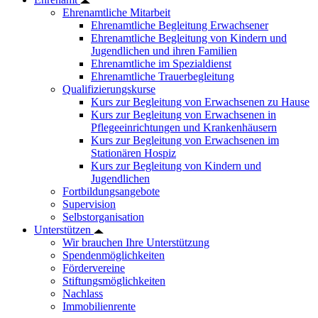
Ehrenamtliche Mitarbeit
Ehrenamtliche Begleitung Erwachsener
Ehrenamtliche Begleitung von Kindern und
Jugendlichen und ihren Familien
Ehrenamtliche im Spezialdienst
Ehrenamtliche Trauerbegleitung
Qualifizierungskurse
Kurs zur Begleitung von Erwachsenen zu Hause
Kurs zur Begleitung von Erwachsenen in
Pflegeeinrichtungen und Krankenhäusern
Kurs zur Begleitung von Erwachsenen im
Stationären Hospiz
Kurs zur Begleitung von Kindern und
Jugendlichen
Fortbildungsangebote
Supervision
Selbstorganisation
Unterstützen
Wir brauchen Ihre Unterstützung
Spendenmöglichkeiten
Fördervereine
Stiftungsmöglichkeiten
Nachlass
Immobilienrente