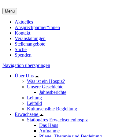
Menü
Aktuelles
Ansprechpartner*innen
Kontakt
Veranstaltungen
Stellenangebote
Suche
Spenden
Navigation überspringen
Über Uns
Was ist ein Hospiz?
Unsere Geschichte
Jahresberichte
Leitung
Leitbild
Kultursensible Begleitung
Erwachsene
Stationäres Erwachsenenhospiz
Das Haus
Aufnahme
Pflege, Therapie und Begleitung