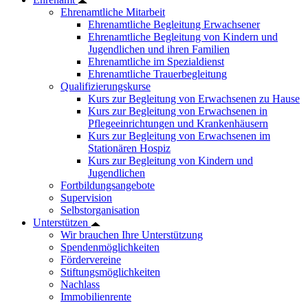
Ehrenamtliche Mitarbeit
Ehrenamtliche Begleitung Erwachsener
Ehrenamtliche Begleitung von Kindern und
Jugendlichen und ihren Familien
Ehrenamtliche im Spezialdienst
Ehrenamtliche Trauerbegleitung
Qualifizierungskurse
Kurs zur Begleitung von Erwachsenen zu Hause
Kurs zur Begleitung von Erwachsenen in
Pflegeeinrichtungen und Krankenhäusern
Kurs zur Begleitung von Erwachsenen im
Stationären Hospiz
Kurs zur Begleitung von Kindern und
Jugendlichen
Fortbildungsangebote
Supervision
Selbstorganisation
Unterstützen
Wir brauchen Ihre Unterstützung
Spendenmöglichkeiten
Fördervereine
Stiftungsmöglichkeiten
Nachlass
Immobilienrente