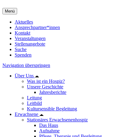
Menü
Aktuelles
Ansprechpartner*innen
Kontakt
Veranstaltungen
Stellenangebote
Suche
Spenden
Navigation überspringen
Über Uns
Was ist ein Hospiz?
Unsere Geschichte
Jahresberichte
Leitung
Leitbild
Kultursensible Begleitung
Erwachsene
Stationäres Erwachsenenhospiz
Das Haus
Aufnahme
Pflege, Therapie und Begleitung