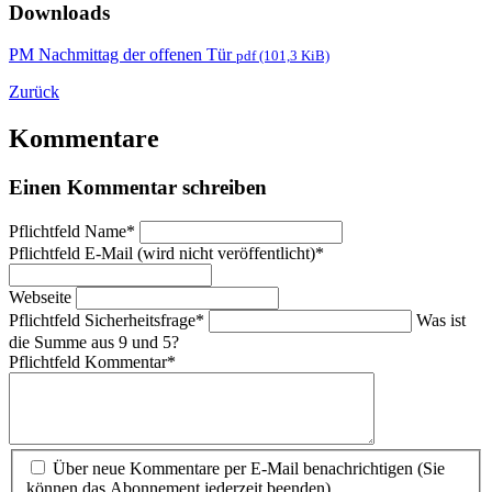
Downloads
PM Nachmittag der offenen Tür
pdf (101,3 KiB)
Zurück
Kommentare
Einen Kommentar schreiben
Pflichtfeld
Name
*
Pflichtfeld
E-Mail (wird nicht veröffentlicht)
*
Webseite
Pflichtfeld
Sicherheitsfrage
*
Was ist
die Summe aus 9 und 5?
Pflichtfeld
Kommentar
*
Über neue Kommentare per E-Mail benachrichtigen (Sie
können das Abonnement jederzeit beenden)