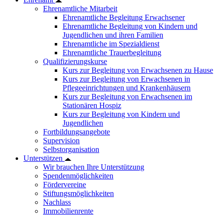
Ehrenamtliche Mitarbeit
Ehrenamtliche Begleitung Erwachsener
Ehrenamtliche Begleitung von Kindern und
Jugendlichen und ihren Familien
Ehrenamtliche im Spezialdienst
Ehrenamtliche Trauerbegleitung
Qualifizierungskurse
Kurs zur Begleitung von Erwachsenen zu Hause
Kurs zur Begleitung von Erwachsenen in
Pflegeeinrichtungen und Krankenhäusern
Kurs zur Begleitung von Erwachsenen im
Stationären Hospiz
Kurs zur Begleitung von Kindern und
Jugendlichen
Fortbildungsangebote
Supervision
Selbstorganisation
Unterstützen
Wir brauchen Ihre Unterstützung
Spendenmöglichkeiten
Fördervereine
Stiftungsmöglichkeiten
Nachlass
Immobilienrente