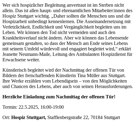
Wer sich hospizlicher Begleitung anvertraut ist im Sterben nicht
allein. Das ist allen haupt- und ehrenamtlichen Mitarbeiter:innen des
Hospiz Stuttgart wichtig. „Daher sollten die Menschen uns und die
Hospizarbeit unbedingt kennenlernen. Die Auseinandersetzung mit
Verletzlichkeit, Endlichkeit und Vergänglichkeit begleiten uns im
Leben. Wir können den Tod nicht vermeiden und auch den
Krankheitsverlauf nicht ändern. Aber wir können das Lebensende
gemeinsam gestalten, so dass der Mensch am Ende seines Lebens
mit seinem Umfeld würdevoll und engagiert begleitet wird,“ erklärt
Jeanette Neumann-Maile, Leitung des Ambulanten Hospizdienst für
Erwachsene weiter.
Künstlerisch begleitet wird der Nachmittag der offenen Tür von
Bildern der freischaffenden Künstlerin Tina Müller aus Stuttgart.
Ihre Werke erzählen vom Lebendigsein – von den Möglichkeiten
und Chancen des Lebens, aber auch von seinen Herausforderungen.
Herzliche Einladung zum Nachmittag der offenen Tür!
Termin: 22.5.2025, 16:00-19:00
Ort:
Hospiz Stuttgart,
Stafflenbergstraße 22, 70184 Stuttgart