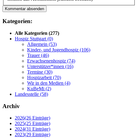
Kommentar absenden
Kategorien:
Alle Kategorien
(277)
Hospiz Stuttgart
(0)
Allgemein
(53)
Kinder- und Jugendhospiz
(106)
Trauer
(46)
Erwachsenenhospiz
(74)
Unterstützer*innen
(16)
Termine
(30)
Hospizarbeit
(70)
Wir in den Medien
(4)
KuBeMi
(2)
Landesstelle
(58)
Archiv
2026
(26 Einträge)
2025
(25 Einträge)
2024
(31 Einträge)
2023
(29 Einträge)