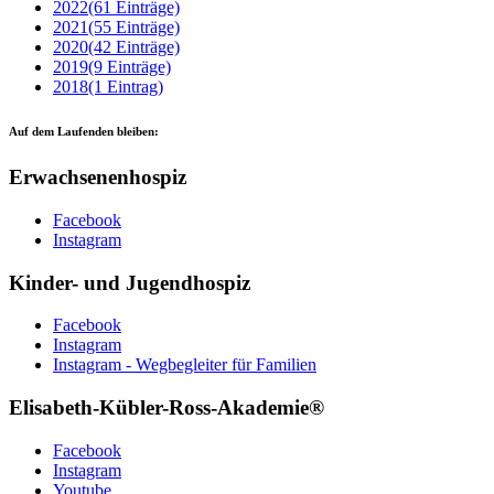
2022
(61 Einträge)
2021
(55 Einträge)
2020
(42 Einträge)
2019
(9 Einträge)
2018
(1 Eintrag)
Auf dem Laufenden bleiben:
Erwachsenenhospiz
Facebook
Instagram
Kinder- und Jugendhospiz
Facebook
Instagram
Instagram - Wegbegleiter für Familien
Elisabeth-Kübler-Ross-Akademie®
Facebook
Instagram
Youtube