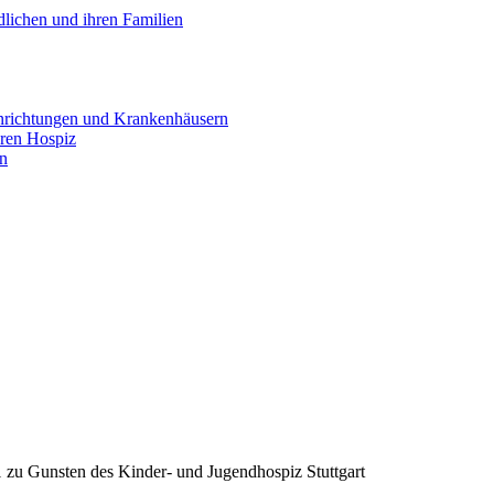
lichen und ihren Familien
inrichtungen und Krankenhäusern
ären Hospiz
en
u Gunsten des Kinder- und Jugendhospiz Stuttgart