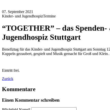
07. September 2021
Kinder- und Jugendhospiz
Termine
“TOGETHER” – das Spenden- & 
Jugendhospiz Stuttgart
Benefiztag für das Kinder- und Jugendhospiz Stuttgart am Sonntag 1
Kuppeln gezaubert, gespielt und Musik gemacht für Groß und Klein. 
Eintritt frei.
Zurück
Kommentare
Einen Kommentar schreiben
Pflichtfeld
Name
*