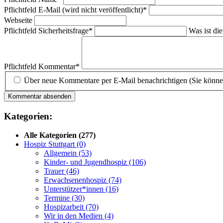
Pflichtfeld
E-Mail (wird nicht veröffentlicht)
*
Webseite
Pflichtfeld
Sicherheitsfrage
*
Was ist di
Pflichtfeld
Kommentar
*
Über neue Kommentare per E-Mail benachrichtigen (Sie könne
Kommentar absenden
Kategorien:
Alle Kategorien
(277)
Hospiz Stuttgart
(0)
Allgemein
(53)
Kinder- und Jugendhospiz
(106)
Trauer
(46)
Erwachsenenhospiz
(74)
Unterstützer*innen
(16)
Termine
(30)
Hospizarbeit
(70)
Wir in den Medien
(4)