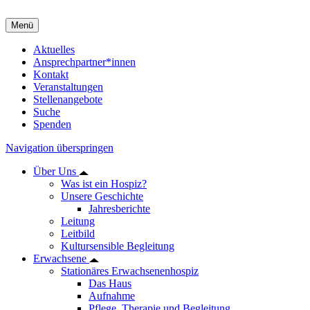
Menü
Aktuelles
Ansprechpartner*innen
Kontakt
Veranstaltungen
Stellenangebote
Suche
Spenden
Navigation überspringen
Über Uns
Was ist ein Hospiz?
Unsere Geschichte
Jahresberichte
Leitung
Leitbild
Kultursensible Begleitung
Erwachsene
Stationäres Erwachsenenhospiz
Das Haus
Aufnahme
Pflege, Therapie und Begleitung