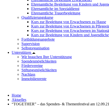
Ehrenamtliche Begleitung von Kindern und Jugend
Ehrenamtliche im Spezialdienst
Ehrenamtliche Trauerbegleitung
Qualifizierungskurse
Kurs zur Begleitung von Erwachsenen zu Hause
Kurs zur Begleitung von Erwachsenen in Pflegee
Kurs zur Begleitung von Erwachsenen im Station
Kurs zur Begleitung von Kindern und Jugendlich
Fortbildungsangebote
Supervision
Selbstorganisation
Unterstützen
Wir brauchen Ihre Unterstützung
Spendenmöglichkeiten
Fördervereine
Stiftungsmöglichkeiten
Nachlass
Immobilienrente
Home
Aktuelles
“TOGETHER” – das Spenden- & Themenfestival am 12.09.21 z