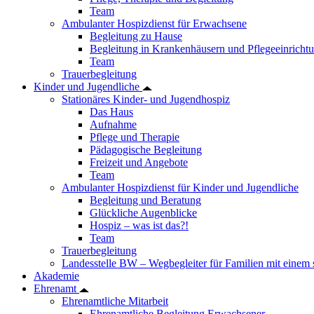
Team
Ambulanter Hospizdienst für Erwachsene
Begleitung zu Hause
Begleitung in Krankenhäusern und Pflegeeinricht
Team
Trauerbegleitung
Kinder und Jugendliche
Stationäres Kinder- und Jugendhospiz
Das Haus
Aufnahme
Pflege und Therapie
Pädagogische Begleitung
Freizeit und Angebote
Team
Ambulanter Hospizdienst für Kinder und Jugendliche
Begleitung und Beratung
Glückliche Augenblicke
Hospiz – was ist das?!
Team
Trauerbegleitung
Landesstelle BW – Wegbegleiter für Familien mit einem
Akademie
Ehrenamt
Ehrenamtliche Mitarbeit
Ehrenamtliche Begleitung Erwachsener