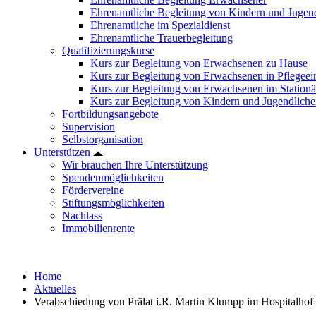
Ehrenamtliche Begleitung von Kindern und Jugend
Ehrenamtliche im Spezialdienst
Ehrenamtliche Trauerbegleitung
Qualifizierungskurse
Kurs zur Begleitung von Erwachsenen zu Hause
Kurs zur Begleitung von Erwachsenen in Pflegee
Kurs zur Begleitung von Erwachsenen im Station
Kurs zur Begleitung von Kindern und Jugendlich
Fortbildungsangebote
Supervision
Selbstorganisation
Unterstützen
Wir brauchen Ihre Unterstützung
Spendenmöglichkeiten
Fördervereine
Stiftungsmöglichkeiten
Nachlass
Immobilienrente
Home
Aktuelles
Verabschiedung von Prälat i.R. Martin Klumpp im Hospitalhof