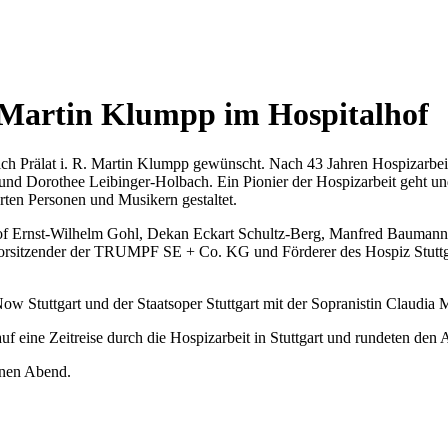
. Martin Klumpp im Hospitalhof
ich Prälat i. R. Martin Klumpp gewünscht. Nach 43 Jahren Hospizarbeit
d und Dorothee Leibinger-Holbach. Ein Pionier der Hospizarbeit geht 
ten Personen und Musikern gestaltet.
f Ernst-Wilhelm Gohl, Dekan Eckart Schultz-Berg, Manfred Baumann, 
svorsitzender der TRUMPF SE + Co. KG und Förderer des Hospiz Stuttg
w Stuttgart und der Staatsoper Stuttgart mit der Sopranistin Claudia
uf eine Zeitreise durch die Hospizarbeit in Stuttgart und rundeten den
enen Abend.