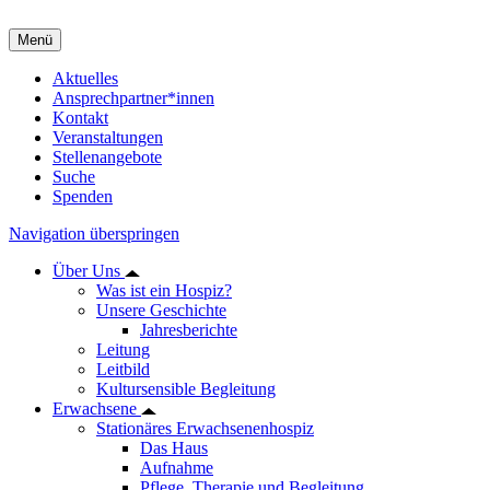
Menü
Aktuelles
Ansprechpartner*innen
Kontakt
Veranstaltungen
Stellenangebote
Suche
Spenden
Navigation überspringen
Über Uns
Was ist ein Hospiz?
Unsere Geschichte
Jahresberichte
Leitung
Leitbild
Kultursensible Begleitung
Erwachsene
Stationäres Erwachsenenhospiz
Das Haus
Aufnahme
Pflege, Therapie und Begleitung