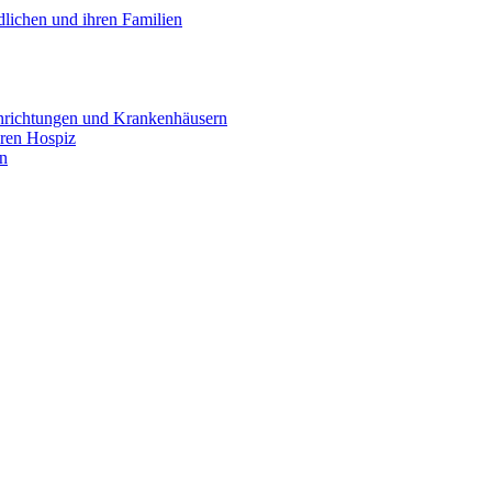
lichen und ihren Familien
inrichtungen und Krankenhäusern
ären Hospiz
en