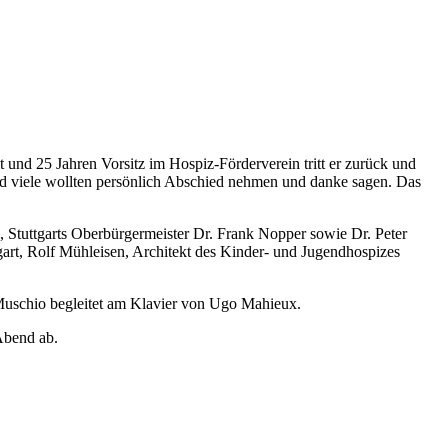
 und 25 Jahren Vorsitz im Hospiz-Förderverein tritt er zurück und
und viele wollten persönlich Abschied nehmen und danke sagen. Das
Stuttgarts Oberbürgermeister Dr. Frank Nopper sowie Dr. Peter
art, Rolf Mühleisen, Architekt des Kinder- und Jugendhospizes
 Muschio begleitet am Klavier von Ugo Mahieux.
 Abend ab.