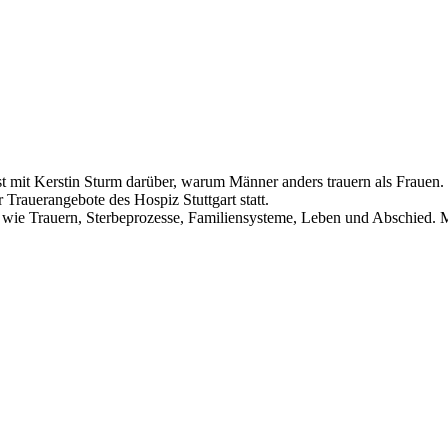
ast mit Kerstin Sturm darüber, warum Männer anders trauern als Frauen.
 Trauerangebote des Hospiz Stuttgart statt.
wie Trauern, Sterbeprozesse, Familiensysteme, Leben und Abschied. Mit