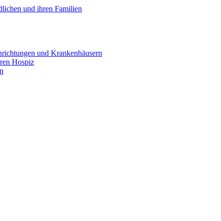
lichen und ihren Familien
inrichtungen und Krankenhäusern
ären Hospiz
en