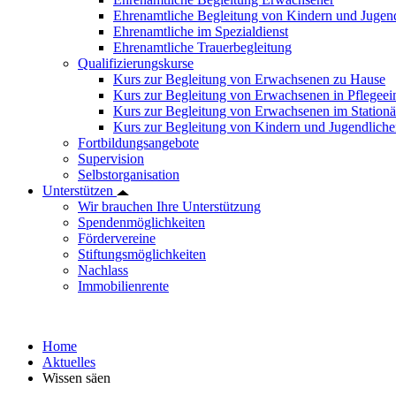
Ehrenamtliche Begleitung von Kindern und Jugend
Ehrenamtliche im Spezialdienst
Ehrenamtliche Trauerbegleitung
Qualifizierungskurse
Kurs zur Begleitung von Erwachsenen zu Hause
Kurs zur Begleitung von Erwachsenen in Pflegee
Kurs zur Begleitung von Erwachsenen im Station
Kurs zur Begleitung von Kindern und Jugendlich
Fortbildungsangebote
Supervision
Selbstorganisation
Unterstützen
Wir brauchen Ihre Unterstützung
Spendenmöglichkeiten
Fördervereine
Stiftungsmöglichkeiten
Nachlass
Immobilienrente
Home
Aktuelles
Wissen säen