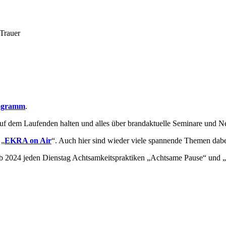
Trauer
rogramm
.
f dem Laufenden halten und alles über brandaktuelle Seminare und Ne
 „
EKRA on Air
“. Auch hier sind wieder viele spannende Themen dabe
 ab 2024 jeden Dienstag Achtsamkeitspraktiken „Achtsame Pause“ und 