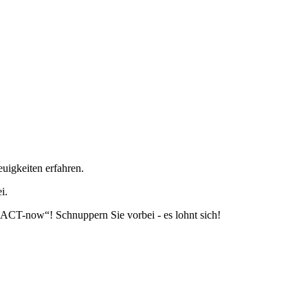
uigkeiten erfahren.
i.
„ACT-now“! Schnuppern Sie vorbei - es lohnt sich!