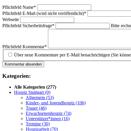
Pflichtfeld
Name
*
Pflichtfeld
E-Mail (wird nicht veröffentlicht)
*
Webseite
Pflichtfeld
Sicherheitsfrage
*
Bitte rechn
Pflichtfeld
Kommentar
*
Über neue Kommentare per E-Mail benachrichtigen (Sie könne
Kommentar absenden
Kategorien:
Alle Kategorien
(277)
Hospiz Stuttgart
(0)
Allgemein
(53)
Kinder- und Jugendhospiz
(106)
Trauer
(46)
Erwachsenenhospiz
(74)
Unterstützer*innen
(16)
Termine
(30)
Hospizarbeit
(70)