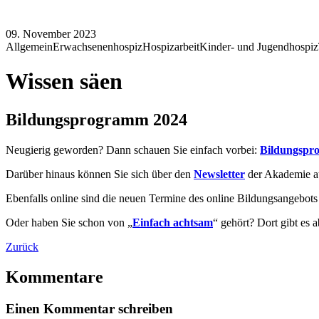
09. November 2023
Allgemein
Erwachsenenhospiz
Hospizarbeit
Kinder- und Jugendhospiz
Wissen säen
Bildungsprogramm 2024
Neugierig geworden? Dann schauen Sie einfach vorbei:
Bildungsp
Darüber hinaus können Sie sich über den
Newsletter
der Akademie au
Ebenfalls online sind die neuen Termine des online Bildungsangebots
Oder haben Sie schon von „
Einfach achtsam
“ gehört? Dort gibt es
Zurück
Kommentare
Einen Kommentar schreiben