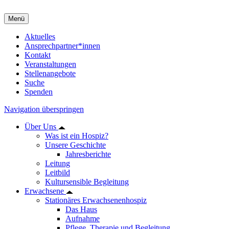
Menü
Aktuelles
Ansprechpartner*innen
Kontakt
Veranstaltungen
Stellenangebote
Suche
Spenden
Navigation überspringen
Über Uns
Was ist ein Hospiz?
Unsere Geschichte
Jahresberichte
Leitung
Leitbild
Kultursensible Begleitung
Erwachsene
Stationäres Erwachsenenhospiz
Das Haus
Aufnahme
Pflege, Therapie und Begleitung