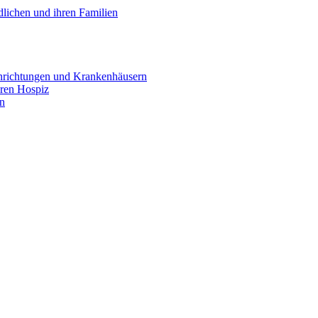
lichen und ihren Familien
inrichtungen und Krankenhäusern
ären Hospiz
en