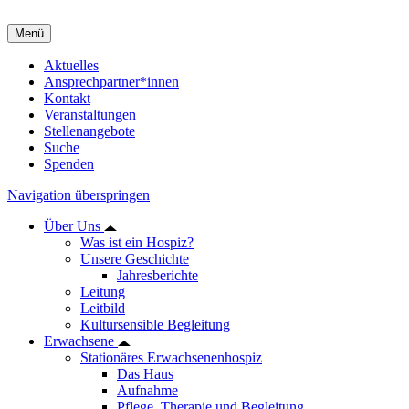
Menü
Aktuelles
Ansprechpartner*innen
Kontakt
Veranstaltungen
Stellenangebote
Suche
Spenden
Navigation überspringen
Über Uns
Was ist ein Hospiz?
Unsere Geschichte
Jahresberichte
Leitung
Leitbild
Kultursensible Begleitung
Erwachsene
Stationäres Erwachsenenhospiz
Das Haus
Aufnahme
Pflege, Therapie und Begleitung