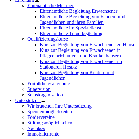
Ehrenamtliche Mitarbeit
Ehrenamtliche Begleitung Erwachsener
Ehrenamtliche Begleitung von Kindern und
Jugendlichen und ihren Familien
Ehrenamtliche im Spezialdienst
Ehrenamtliche Trauerbegleitung
Qualifizierungskurse
Kurs zur Begleitung von Erwachsenen zu Hause
Kurs zur Begleitung von Erwachsenen in
Pflegeeinrichtungen und Krankenhäusern
Kurs zur Begleitung von Erwachsenen im
Stationären Hospiz
Kurs zur Begleitung von Kindern und
Jugendlichen
Fortbildungsangebote
Supervision
Selbstorganisation
Unterstützen
Wir brauchen Ihre Unterstützung
Spendenmöglichkeiten
Fördervereine
Stiftungsmöglichkeiten
Nachlass
Immobilienrente