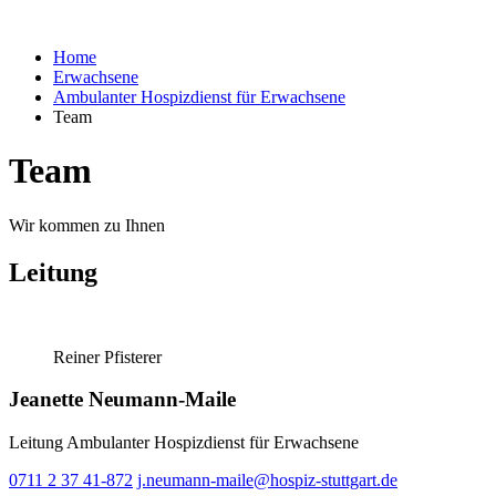
Home
Erwachsene
Ambulanter Hospizdienst für Erwachsene
Team
Team
Wir kommen zu Ihnen
Leitung
Reiner Pfisterer
Jeanette Neumann-Maile
Leitung Ambulanter Hospizdienst für Erwachsene
0711 2 37 41-872
j.neumann-maile@hospiz-stuttgart.de