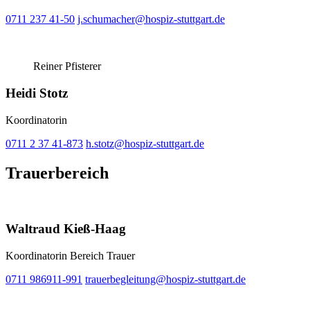
0711 237 41-50
j.schumacher@hospiz-stuttgart.de
Reiner Pfisterer
Heidi Stotz
Koordinatorin
0711 2 37 41-873
h.stotz@hospiz-stuttgart.de
Trauerbereich
Waltraud Kieß-Haag
Koordinatorin Bereich Trauer
0711 986911-991
trauerbegleitung@hospiz-stuttgart.de