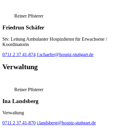
Reiner Pfisterer
Friedrun Schäfer
Stv. Leitung Ambulanter Hospizdienst für Erwachsene /
Koordinatorin
0711 2 37 41-874
f.schaefer@hospiz-stuttgart.de
Verwaltung
Reiner Pfisterer
Ina Landsberg
Verwaltung
0711 2 37 41-870
i.landsberg@hospiz-stuttgart.de