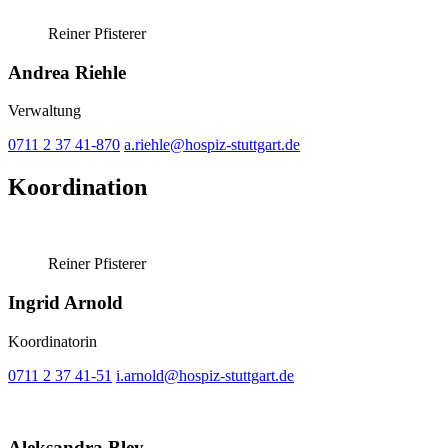
Reiner Pfisterer
Andrea Riehle
Verwaltung
0711 2 37 41-870
a.riehle@hospiz-stuttgart.de
Koordination
Reiner Pfisterer
Ingrid Arnold
Koordinatorin
0711 2 37 41-51
i.arnold@hospiz-stuttgart.de
Aleksandra Bley