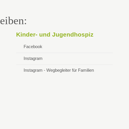
EINEM
SCHWERKRANKEN
eiben:
KIND
Kinder- und Jugendhospiz
Facebook
Instagram
Instagram - Wegbegleiter für Familien