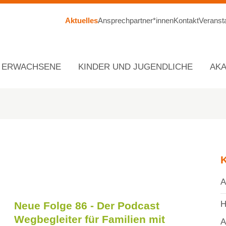
Aktuelles
Ansprechpartner*innen
Kontakt
Veranst
ERWACHSENE
KINDER UND JUGENDLICHE
AK
A
H
Neue Folge 86 - Der Podcast
Wegbegleiter für Familien mit
A