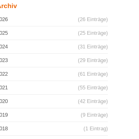
Archiv
026
(26 Einträge)
025
(25 Einträge)
024
(31 Einträge)
023
(29 Einträge)
022
(61 Einträge)
021
(55 Einträge)
020
(42 Einträge)
019
(9 Einträge)
018
(1 Eintrag)