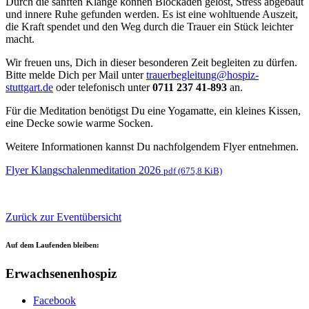
Durch die sanften Klänge können Blockaden gelöst, Stress abgebaut
und innere Ruhe gefunden werden. Es ist eine wohltuende Auszeit,
die Kraft spendet und den Weg durch die Trauer ein Stück leichter
macht.
Wir freuen uns, Dich in dieser besonderen Zeit begleiten zu dürfen.
Bitte melde Dich per Mail unter
trauerbegleitung@hospiz-
stuttgart.de
oder telefonisch unter
0711 237 41-893
an.
Für die Meditation benötigst Du eine Yogamatte, ein kleines Kissen,
eine Decke sowie warme Socken.
Weitere Informationen kannst Du nachfolgendem Flyer entnehmen.
Flyer Klangschalenmeditation 2026
pdf (675,8 KiB)
Zurück zur Eventübersicht
Auf dem Laufenden bleiben:
Erwachsenenhospiz
Facebook