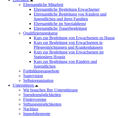
Ehrenamtliche Mitarbeit
Ehrenamtliche Begleitung Erwachsener
Ehrenamtliche Begleitung von Kindern und
Jugendlichen und ihren Familien
Ehrenamtliche im Spezialdienst
Ehrenamtliche Trauerbegleitung
Qualifizierungskurse
Kurs zur Begleitung von Erwachsenen zu Hause
Kurs zur Begleitung von Erwachsenen in
Pflegeeinrichtungen und Krankenhäusern
Kurs zur Begleitung von Erwachsenen im
Stationären Hospiz
Kurs zur Begleitung von Kindern und
Jugendlichen
Fortbildungsangebote
Supervision
Selbstorganisation
Unterstützen
Wir brauchen Ihre Unterstützung
Spendenmöglichkeiten
Fördervereine
Stiftungsmöglichkeiten
Nachlass
Immobilienrente