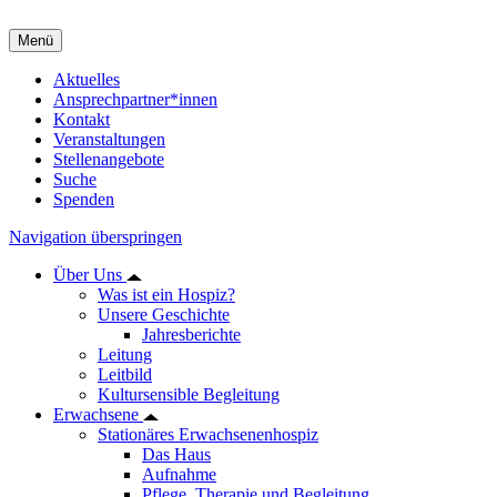
Menü
Aktuelles
Ansprechpartner*innen
Kontakt
Veranstaltungen
Stellenangebote
Suche
Spenden
Navigation überspringen
Über Uns
Was ist ein Hospiz?
Unsere Geschichte
Jahresberichte
Leitung
Leitbild
Kultursensible Begleitung
Erwachsene
Stationäres Erwachsenenhospiz
Das Haus
Aufnahme
Pflege, Therapie und Begleitung