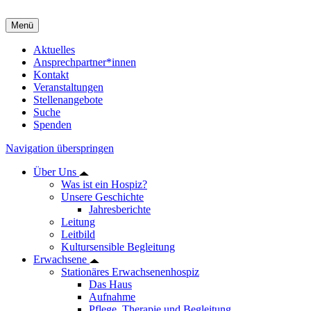
Menü
Aktuelles
Ansprechpartner*innen
Kontakt
Veranstaltungen
Stellenangebote
Suche
Spenden
Navigation überspringen
Über Uns
Was ist ein Hospiz?
Unsere Geschichte
Jahresberichte
Leitung
Leitbild
Kultursensible Begleitung
Erwachsene
Stationäres Erwachsenenhospiz
Das Haus
Aufnahme
Pflege, Therapie und Begleitung