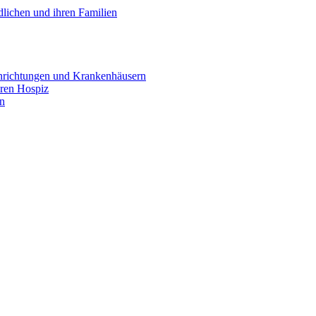
lichen und ihren Familien
inrichtungen und Krankenhäusern
ären Hospiz
en