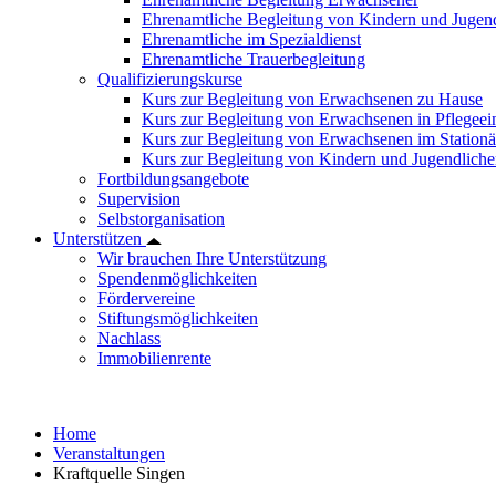
Ehrenamtliche Begleitung von Kindern und Jugend
Ehrenamtliche im Spezialdienst
Ehrenamtliche Trauerbegleitung
Qualifizierungskurse
Kurs zur Begleitung von Erwachsenen zu Hause
Kurs zur Begleitung von Erwachsenen in Pflegee
Kurs zur Begleitung von Erwachsenen im Station
Kurs zur Begleitung von Kindern und Jugendlich
Fortbildungsangebote
Supervision
Selbstorganisation
Unterstützen
Wir brauchen Ihre Unterstützung
Spendenmöglichkeiten
Fördervereine
Stiftungsmöglichkeiten
Nachlass
Immobilienrente
Home
Veranstaltungen
Kraftquelle Singen