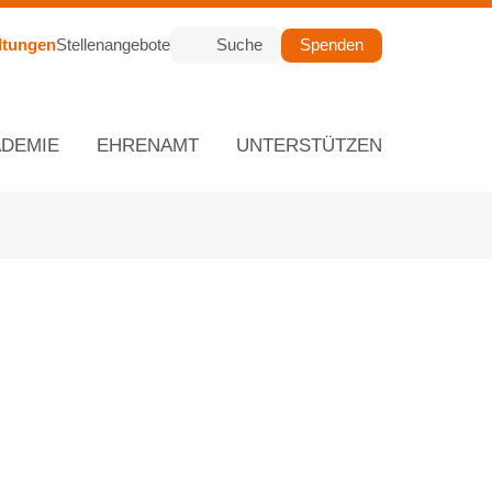
ltungen
Stellenangebote
Suche
Spenden
ADEMIE
EHRENAMT
UNTERSTÜTZEN