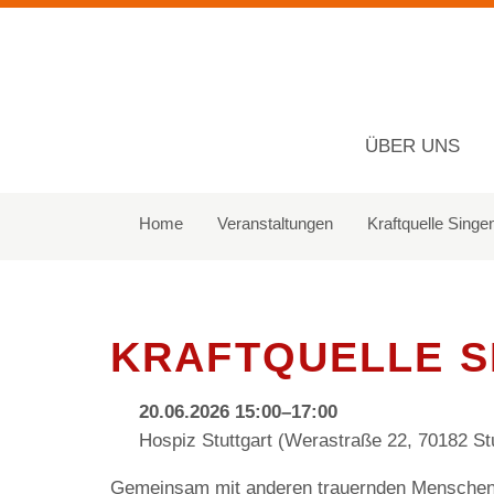
ÜBER UNS
Navigation
überspringen
Home
Veranstaltungen
Kraftquelle Singe
KRAFTQUELLE S
20.06.2026 15:00–17:00
Hospiz Stuttgart (Werastraße 22, 70182 Stu
Gemeinsam mit anderen trauernden Menschen u