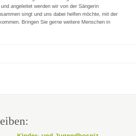
 und angeleitet werden wir von der Sängerin
usammen singt und uns dabei helfen möchte, mit der
 kommen. Bringen Sie gerne weitere Menschen in
eiben:
Kinder- und Jugendhospiz