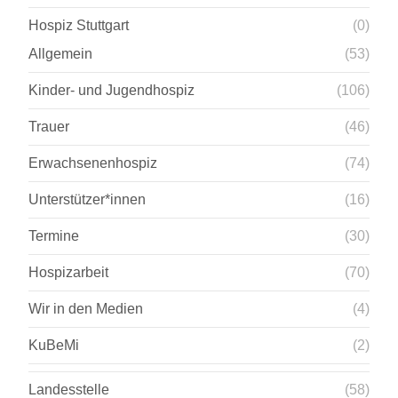
Hospiz Stuttgart
(0)
Allgemein
(53)
Kinder- und Jugendhospiz
(106)
Trauer
(46)
Erwachsenenhospiz
(74)
Unterstützer*innen
(16)
Termine
(30)
Hospizarbeit
(70)
Wir in den Medien
(4)
KuBeMi
(2)
Landesstelle
(58)